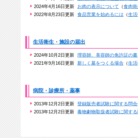
2024年4月16日更新
お肉の表示について
（
食肉衛
2022年8月23日更新
食品営業を始めるには
（
生活
生活衛生・施設の届出
2024年10月2日更新
理容師、美容師の免許証の書
2021年9月16日更新
新しく墓をつくる場合
（
生活
病院・診療所・薬事
2013年12月2日更新
登録販売者試験に関する問合
2013年12月2日更新
毒物劇物取扱者試験に関する