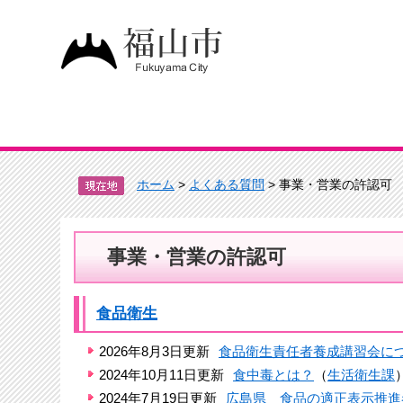
ホーム
>
よくある質問
> 事業・営業の許認可
事業・営業の許認可
食品衛生
2026年8月3日更新
食品衛生責任者養成講習会に
2024年10月11日更新
食中毒とは？
（
生活衛生課
2024年7月19日更新
広島県 食品の適正表示推進