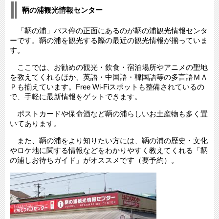
鞆の浦観光情報センター
「鞆の浦」バス停の正面にあるのが鞆の浦観光情報センタ
ーです。鞆の浦を観光する際の最近の観光情報が揃っていま
す。
ここでは、お勧めの観光・飲食・宿泊場所やアニメの聖地
を教えてくれるほか、英語・中国語・韓国語等の多言語ＭＡ
Ｐも揃えています。Free Wi-Fiスポットも整備されているの
で、手軽に最新情報をゲットできます。
ポストカードや保命酒など鞆の浦らしいお土産物も多く置
いてあります。
また、鞆の浦をより知りたい方には、鞆の浦の歴史・文化
やロケ地に関する情報などをわかりやすく教えてくれる「鞆
の浦しお待ちガイド」がオススメです（要予約）。