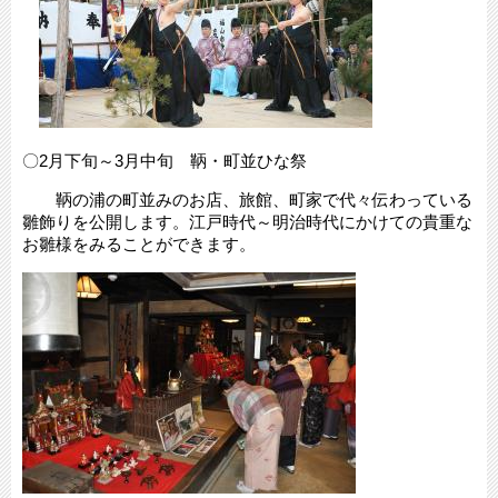
〇2月下旬～3月中旬 鞆・町並ひな祭
鞆の浦の町並みのお店、旅館、町家で代々伝わっている
雛飾りを公開します。江戸時代～明治時代にかけての貴重な
お雛様をみることができます。