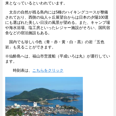
来となっているといわれています。
太古の自然が残る島内には5種のハイキングコースが整備
されており、西側の仙人ヶ丘展望台からは日本の夕陽100選
にも選ばれた美しい日没の風景が望める。また、キャンプ場
や海水浴場、塩工房といったレジャー施設がそろい、国民宿
舎などの宿泊施設もある。
国内でも珍しい5色（青・赤・黄・白・黒）の岩「五色
岩」も見ることができます。
※仙酔島へは、福山市営渡船（平成いろは丸）が運行してい
ます。
時刻表は、
こちらをクリック