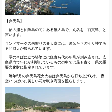
【弁天島】
鞆の浦と仙酔島の間にある無人島で、別名を「百貫島」と
言います。
ランドマークの朱塗りの弁天堂には、漁師たちの守り神であ
る弁財天が祭られています。
堂のそばに立つ塔婆には鎌倉時代の年号が刻み込まれ、広
島県内で年代が判明しているものの中では最も古く、県の重
要文化財に指定されています。
毎年5月の弁天島花火大会は弁天島から打ち上げられ、夜
空いっぱいに美しい花が咲き海面を照らします。