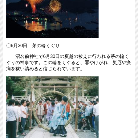
〇6月30日 茅の輪くぐり
沼名前神社で6月30日の夏越の祓えに行われる茅の輪く
ぐりの神事です。この輪をくぐると、罪やけがれ、災厄や疫
病を祓い清めると信じられています。