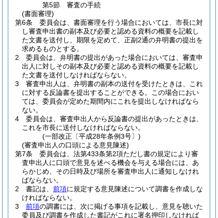
第5節
審査の手続
(書面審理)
第6条
委員会は、書面審理を行う場合においては、市長に対
し審査申出書の副本及び必要と認める資料の概要を記載し
た文書を送付し、期限を定めて、正副2通の弁明書の提出を
求めるものとする。
2
委員会は、弁明書の提出があった場合においては、審査申
出人に対しその副本及び必要と認める資料の概要を記載し
た文書を送付しなければならない。
3
審査申出人は、弁明書の副本の送付を受けたときは、これ
に対する反論書を提出することができる。
この場合におい
ては、委員会が定めた期間内にこれを提出しなければなら
ない。
4
委員会は、審査申出人から反論書の提出があったときは、
これを市長に送付しなければならない。
(一部改正〔平成28年条例3号〕)
(審査申出人の口頭による意見陳述)
第7条
委員会は、法第433条第2項ただし書の規定により審
査申出人に口頭で意見を述べる機会を与える場合には、あ
らかじめ、その日時及び場所を審査申出人に通知しなけれ
ばならない。
2
書記は、
前項
に規定する意見陳述について調書を作成しな
ければならない。
3
前項
の調書には、次に掲げる事項を記載し、意見を聴いた
委員及び調書を作成した書記がこれに署名押印しなければ