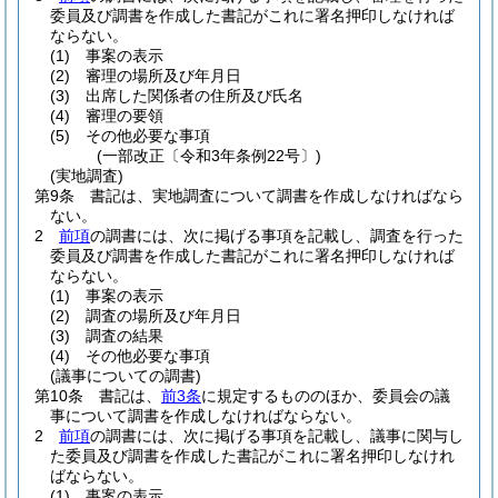
委員及び調書を作成した書記がこれに署名押印しなければ
ならない。
(1)
事案の表示
(2)
審理の場所及び年月日
(3)
出席した関係者の住所及び氏名
(4)
審理の要領
(5)
その他必要な事項
(一部改正〔令和3年条例22号〕)
(実地調査)
第9条
書記は、実地調査について調書を作成しなければなら
ない。
2
前項
の調書には、次に掲げる事項を記載し、調査を行った
委員及び調書を作成した書記がこれに署名押印しなければ
ならない。
(1)
事案の表示
(2)
調査の場所及び年月日
(3)
調査の結果
(4)
その他必要な事項
(議事についての調書)
第10条
書記は、
前3条
に規定するもののほか、委員会の議
事について調書を作成しなければならない。
2
前項
の調書には、次に掲げる事項を記載し、議事に関与し
た委員及び調書を作成した書記がこれに署名押印しなけれ
ばならない。
(1)
事案の表示