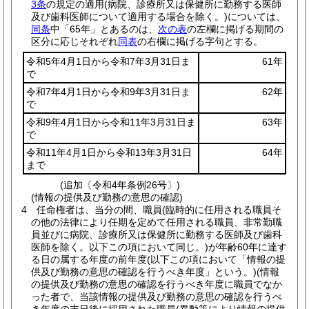
3条
の規定の適用
(病院、診療所又は保健所に勤務する医師
及び歯科医師について適用する場合を除く。)
については、
同条
中「65年」とあるのは、
次の表
の左欄に掲げる期間の
区分に応じそれぞれ
同表
の右欄に掲げる字句とする。
令和5年4月1日から令和7年3月31日ま
61年
で
令和7年4月1日から令和9年3月31日ま
62年
で
令和9年4月1日から令和11年3月31日ま
63年
で
令和11年4月1日から令和13年3月31日
64年
まで
(追加〔令和4年条例26号〕)
(情報の提供及び勤務の意思の確認)
4
任命権者は、当分の間、職員
(臨時的に任用される職員そ
の他の法律により任期を定めて任用される職員、非常勤職
員並びに病院、診療所又は保健所に勤務する医師及び歯科
医師を除く。以下この項において同じ。)
が年齢60年に達す
る日の属する年度の前年度
(以下この項において「情報の提
供及び勤務の意思の確認を行うべき年度」という。)
(情報
の提供及び勤務の意思の確認を行うべき年度に職員でなか
った者で、当該情報の提供及び勤務の意思の確認を行うべ