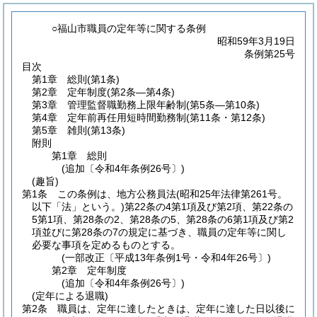
○福山市職員の定年等に関する条例
昭和59年3月19日
条例第25号
目次
第1章
総則
(第1条)
第2章
定年制度
(第2条―第4条)
第3章
管理監督職勤務上限年齢制
(第5条―第10条)
第4章
定年前再任用短時間勤務制
(第11条・第12条)
第5章
雑則
(第13条)
附則
第1章
総則
(追加〔令和4年条例26号〕)
(趣旨)
第1条
この条例は、地方公務員法
(昭和25年法律第261号。
以下「法」という。)
第22条の4第1項及び第2項、第22条の
5第1項、第28条の2、第28条の5、第28条の6第1項及び第2
項並びに第28条の7の規定に基づき、職員の定年等に関し
必要な事項を定めるものとする。
(一部改正〔平成13年条例1号・令和4年26号〕)
第2章
定年制度
(追加〔令和4年条例26号〕)
(定年による退職)
第2条
職員は、定年に達したときは、定年に達した日以後に