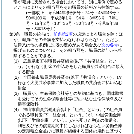
部が職員に支給される場合においては、別に条例で定める
ところによりその相当額をその職員の給料から控除する。
(一部改正〔昭和44年条例6号・74号・45年46号・
50年109号・平成2年1号・54号・3年56号・7年1
号・15年2号・18年35号・30年38号・令和5年38
号・8年13号〕)
第3条
職員の給与は、
前条第2項
の規定による場合を除くほ
か、職員にその全額を支払わなければならない。
ただし、
法律又は他の条例に別段の定めがある場合及び
次の各号
に
掲げるものについては、その相当額を、職員の給与から控
除することができる。
(1)
広島県市町村職員共済組合
(以下「共済組合」とい
う。)
が行なう貯金の申込みをした職員が共済組合に預入
する貯金
(2)
全国都市職員災害共済会
(以下「共済会」という。)
が
行なう火災共済事業に加入した職員の共済会に払い込む
掛金
(3)
職員が、生命保険会社等との契約に基づき、団体取扱
を受けてその生命保険会社等に払い込む生命保険料及び
損害保険料
(4)
福山市職員労働組合
(以下「組合」という。)
の組合員
である職員
(以下「組合員」という。)
が、中国労働金庫
(以下「労働金庫」という。)
から受けた融資の償還金、
利息及びその償還期間中にしなければならない労働金庫
の定期積立金並びに職員が組織する団体の規約に基づく