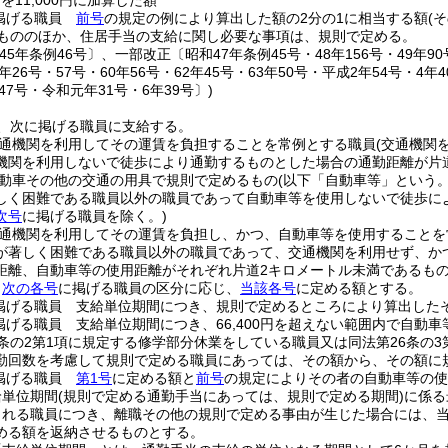
)
を11,000円に加算した額
掲げる職員
前号
の規定の例により算出した額の2分の1に相当する額
(
もののほか、住居手当の支給に関し必要な事項は、規則で定める。
45年条例46号〕、一部改正〔昭和47年条例45号・48年156号・49年90号・
9年26号・57号・60年56号・62年45号・63年50号・平成2年54号・4年4
年47号・令和元年31号・6年39号〕)
、次に掲げる職員に支給する。
通機関を利用してその運賃を負担することを常例とする職員
(交通機関
機関を利用しないで徒歩により通勤するものとした場合の通勤距離が片
動車その他の交通の用具で規則で定めるもの
(以下「自動車等」という。
しく困難である職員以外の職員であって自動車等を使用しないで徒歩に
次号
に掲げる職員を除く。)
通機関を利用してその運賃を負担し、かつ、自動車等を使用することを
が著しく困難である職員以外の職員であって、交通機関を利用せず、か
距離、自動車等の使用距離がそれぞれ片道2キロメートル未満であるもの
、
次の各号
に掲げる職員の区分に応じ、
当該各号
に定める額とする。
掲げる職員 支給単位期間につき、規則で定めるところにより算出した
掲げる職員 支給単位期間につき、66,400円を超えない範囲内で自動
6条の2第1項に規定する修学部分休業をしている職員又は同法第26条の
勤回数を考慮して規則で定める職員にあっては、その額から、その額に
掲げる職員
第1号
に定める額と
前号
の規定によりその者の自動車等の使
給単位期間
(規則で定める通勤手当にあっては、規則で定める期間)
に係る
される職員につき、離職その他の規則で定める事由が生じた場合には、
める額を返納させるものとする。