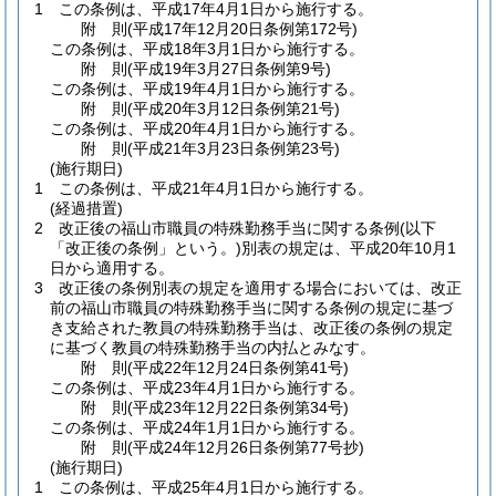
1
この条例は、平成17年4月1日から施行する。
附
則
(平成17年12月20日
条例第172号)
この条例は、平成18年3月1日から施行する。
附
則
(平成19年3月27日
条例第9号)
この条例は、平成19年4月1日から施行する。
附
則
(平成20年3月12日
条例第21号)
この条例は、平成20年4月1日から施行する。
附
則
(平成21年3月23日
条例第23号)
(施行期日)
1
この条例は、平成21年4月1日から施行する。
(経過措置)
2
改正後の福山市職員の特殊勤務手当に関する条例
(以下
「改正後の条例」という。)
別表の規定は、平成20年10月1
日から適用する。
3
改正後の条例別表の規定を適用する場合においては、改正
前の福山市職員の特殊勤務手当に関する条例の規定に基づ
き支給された教員の特殊勤務手当は、改正後の条例の規定
に基づく教員の特殊勤務手当の内払とみなす。
附
則
(平成22年12月24日
条例第41号)
この条例は、平成23年4月1日から施行する。
附
則
(平成23年12月22日
条例第34号)
この条例は、平成24年1月1日から施行する。
附
則
(平成24年12月26日
条例第77号
抄)
(施行期日)
1
この条例は、平成25年4月1日から施行する。