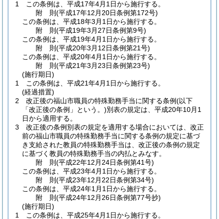
1
この条例は、平成17年4月1日から施行する。
附
則
(平成17年12月20日
条例第172号)
この条例は、平成18年3月1日から施行する。
附
則
(平成19年3月27日
条例第9号)
この条例は、平成19年4月1日から施行する。
附
則
(平成20年3月12日
条例第21号)
この条例は、平成20年4月1日から施行する。
附
則
(平成21年3月23日
条例第23号)
(施行期日)
1
この条例は、平成21年4月1日から施行する。
(経過措置)
2
改正後の福山市職員の特殊勤務手当に関する条例
(以下
「改正後の条例」という。)
別表の規定は、平成20年10月1
日から適用する。
3
改正後の条例別表の規定を適用する場合においては、改正
前の福山市職員の特殊勤務手当に関する条例の規定に基づ
き支給された教員の特殊勤務手当は、改正後の条例の規定
に基づく教員の特殊勤務手当の内払とみなす。
附
則
(平成22年12月24日
条例第41号)
この条例は、平成23年4月1日から施行する。
附
則
(平成23年12月22日
条例第34号)
この条例は、平成24年1月1日から施行する。
附
則
(平成24年12月26日
条例第77号
抄)
(施行期日)
1
この条例は、平成25年4月1日から施行する。