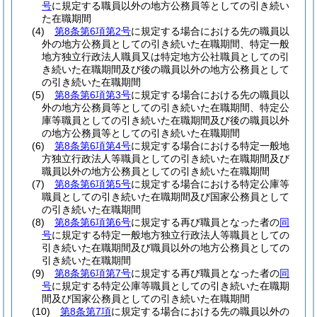
号
に規定する職員以外の地方公務員等としての引き続い
た在職期間
(4)
第8条第6項第2号
に規定する場合における先の職員以
外の地方公務員としての引き続いた在職期間、特定一般
地方独立行政法人職員又は特定地方公社職員としての引
き続いた在職期間及び後の職員以外の地方公務員として
の引き続いた在職期間
(5)
第8条第6項第3号
に規定する場合における先の職員以
外の地方公務員等としての引き続いた在職期間、特定公
庫等職員としての引き続いた在職期間及び後の職員以外
の地方公務員等としての引き続いた在職期間
(6)
第8条第6項第4号
に規定する場合における特定一般地
方独立行政法人等職員としての引き続いた在職期間及び
職員以外の地方公務員としての引き続いた在職期間
(7)
第8条第6項第5号
に規定する場合における特定公庫等
職員としての引き続いた在職期間及び国家公務員として
の引き続いた在職期間
(8)
第8条第6項第6号
に規定する再び職員となった者の
同
号
に規定する特定一般地方独立行政法人等職員としての
引き続いた在職期間及び職員以外の地方公務員としての
引き続いた在職期間
(9)
第8条第6項第7号
に規定する再び職員となった者の
同
号
に規定する特定公庫等職員としての引き続いた在職期
間及び国家公務員としての引き続いた在職期間
(10)
第8条第7項
に規定する場合における先の職員以外の