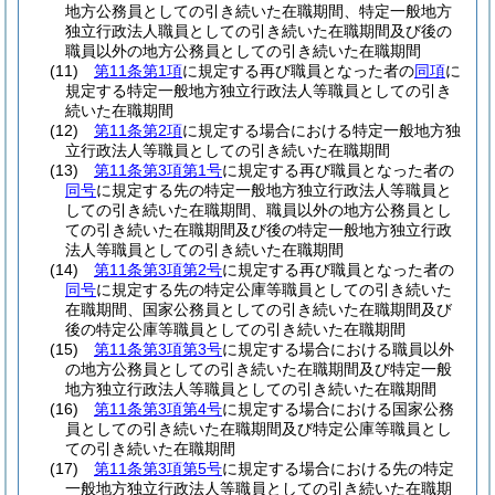
地方公務員としての引き続いた在職期間、特定一般地方
独立行政法人職員としての引き続いた在職期間及び後の
職員以外の地方公務員としての引き続いた在職期間
(11)
第11条第1項
に規定する再び職員となった者の
同項
に
規定する特定一般地方独立行政法人等職員としての引き
続いた在職期間
(12)
第11条第2項
に規定する場合における特定一般地方独
立行政法人等職員としての引き続いた在職期間
(13)
第11条第3項第1号
に規定する再び職員となった者の
同号
に規定する先の特定一般地方独立行政法人等職員と
しての引き続いた在職期間、職員以外の地方公務員とし
ての引き続いた在職期間及び後の特定一般地方独立行政
法人等職員としての引き続いた在職期間
(14)
第11条第3項第2号
に規定する再び職員となった者の
同号
に規定する先の特定公庫等職員としての引き続いた
在職期間、国家公務員としての引き続いた在職期間及び
後の特定公庫等職員としての引き続いた在職期間
(15)
第11条第3項第3号
に規定する場合における職員以外
の地方公務員としての引き続いた在職期間及び特定一般
地方独立行政法人等職員としての引き続いた在職期間
(16)
第11条第3項第4号
に規定する場合における国家公務
員としての引き続いた在職期間及び特定公庫等職員とし
ての引き続いた在職期間
(17)
第11条第3項第5号
に規定する場合における先の特定
一般地方独立行政法人等職員としての引き続いた在職期