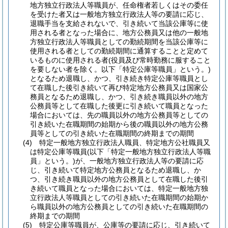
地方独立行政法人等職員が、任命権者若しくはその委任
を受けた者又は一般地方独立行政法人等の要請に応じ、
退職手当を支給されないで、引き続いて当該公庫等に使
用される者となった場合に、地方公務員又は他の一般地
方独立行政法人等職員としての勤続期間を当該公庫等に
使用される者としての勤続期間に通算することと定めて
いるものに使用される者
(役員及び常時勤務に服すること
を要しない者を除く。以下「特定公庫等職員」という。)
となるため退職し、かつ、引き続き特定公庫等職員とし
て在職した後引き続いて再び特定地方公務員又は国家公
務員となるため退職し、かつ、引き続き職員以外の地方
公務員等として在職した後更に引き続いて職員となった
場合においては、先の職員以外の地方公務員等としての
引き続いた在職期間の始期から後の職員以外の地方公務
員等としての引き続いた在職期間の終期までの期間
(4)
特定一般地方独立行政法人職員、特定地方公社職員又
は特定公庫等職員
(以下「特定一般地方独立行政法人等職
員」という。)
が、一般地方独立行政法人等の要請に応
じ、引き続いて特定地方公務員となるため退職し、か
つ、引き続き職員以外の地方公務員として在職した後引
き続いて職員となった場合においては、特定一般地方独
立行政法人等職員としての引き続いた在職期間の始期か
ら職員以外の地方公務員としての引き続いた在職期間の
終期までの期間
(5)
特定公庫等職員が、公庫等の要請に応じ、引き続いて