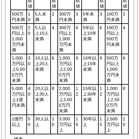
数
数
数
数
数
値
値
値
値
値
500万
1
5人未
2
300万
3
5年未
3
100万
2
円未満
0
満
円未満
満
円未満
500万
2
5人以
4
300万
6
5年以
6
100万
4
円以上
0
上10人
円以上
上10年
円以上
1,000
未満
1,000
未満
500万
万円未
万円未
円未満
満
満
1,000
3
10人以
6
1,000
9
10年以
9
500万
6
万円以
0
上20人
万円以
上15年
円以上
上5,00
未満
上2,00
未満
1,000
0万円
0万円
万円未
未満
未満
満
5,000
4
20人以
8
2,000
1
15年以
1
1,000
8
万円以
0
上30人
万円以
2
上30年
2
万円以
上1億
未満
上3,00
未満
上2,50
円未満
0万円
0万円
未満
未満
1億円
5
30人以
1
3,000
1
30年以
1
2,500
1
以上
0
上
0
万円以
5
上
5
万円以
0
上
上