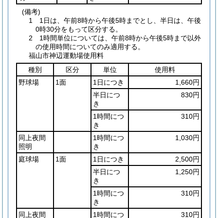
(備考)
1 1日は、午前8時から午後5時までとし、半日は、午後
0時30分をもって区分する。
2 1時間単位については、午前8時から午後5時まで以外
の使用時間についてのみ適用する。
福山市神辺運動場使用料
種別
区分
単位
使用料
野球場
1面
1日につき
1,660円
半日につ
830円
き
1時間につ
310円
き
同上夜間
1時間につ
1,030円
照明
き
庭球場
1面
1日につき
2,500円
半日につ
1,250円
き
1時間につ
310円
き
同上夜間
1時間につ
310円