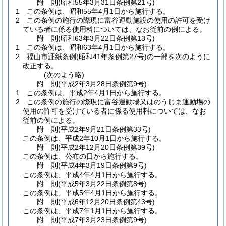
附
則
(昭和55年3月31日
条例第21号)
1
この条例は、昭和55年4月1日から施行する。
2
この条例の施行の際現に富谷運動施設の使用の許可を受け
ている者に係る使用料については、なお従前の例による。
附
則
(昭和63年3月22日
条例第13号)
1
この条例は、昭和63年4月1日から施行する。
2
福山市証紙条例
(昭和41年条例第27号)
の一部を次のように
改正する。
(次のよう略)
附
則
(平成2年3月28日
条例第9号)
1
この条例は、平成2年4月1日から施行する。
2
この条例の施行の際現に富谷運動場又はのうじま運動場の
使用の許可を受けている者に係る使用料については、なお
従前の例による。
附
則
(平成2年9月21日
条例第33号)
この条例は、平成2年10月1日から施行する。
附
則
(平成2年12月20日
条例第39号)
この条例は、公布の日から施行する。
附
則
(平成4年3月19日
条例第9号)
この条例は、平成4年4月1日から施行する。
附
則
(平成5年3月22日
条例第8号)
この条例は、平成5年4月1日から施行する。
附
則
(平成6年12月20日
条例第43号)
この条例は、平成7年1月1日から施行する。
附
則
(平成7年3月23日
条例第9号)