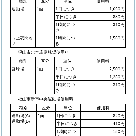
種別
区分
単位
使用料
運動場
1面
1日につき
1,660円
半日につき
830円
1時間につ
310円
き
同上夜間照
1時間につ
1,560円
明
き
福山市北本庄庭球場使用料
種別
区分
単位
使用料
庭球場
1面
1日につき
2,500円
半日につき
1,250円
1時間につ
310円
き
福山市新市中央運動場使用料
種別
区分
単位
使用料
運動場
(A)
1面
1日につき
820円
運動場
(B)
半日につき
410円
1時間につ
150円