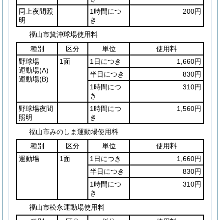
同上夜間照
1時間につ
200円
明
き
福山市箕沖球場使用料
種別
区分
単位
使用料
野球場
1面
1日につき
1,660円
運動場
(A)
半日につき
830円
運動場
(B)
1時間につ
310円
き
野球場夜間
1時間につ
1,560円
照明
き
福山市みのしま運動場使用料
種別
区分
単位
使用料
運動場
1面
1日につき
1,660円
半日につき
830円
1時間につ
310円
き
福山市松永運動場使用料