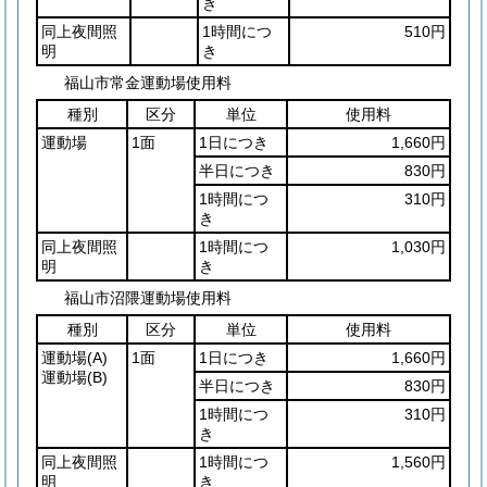
き
同上夜間照
1時間につ
510円
明
き
福山市常金運動場使用料
種別
区分
単位
使用料
運動場
1面
1日につき
1,660円
半日につき
830円
1時間につ
310円
き
同上夜間照
1時間につ
1,030円
明
き
福山市沼隈運動場使用料
種別
区分
単位
使用料
運動場
(A)
1面
1日につき
1,660円
運動場
(B)
半日につき
830円
1時間につ
310円
き
同上夜間照
1時間につ
1,560円
明
き