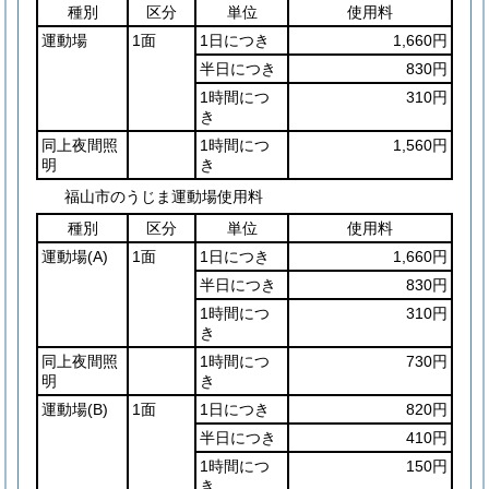
種別
区分
単位
使用料
運動場
1面
1日につき
1,660円
半日につき
830円
1時間につ
310円
き
同上夜間照
1時間につ
1,560円
明
き
福山市のうじま運動場使用料
種別
区分
単位
使用料
運動場
(A)
1面
1日につき
1,660円
半日につき
830円
1時間につ
310円
き
同上夜間照
1時間につ
730円
明
き
運動場
(B)
1面
1日につき
820円
半日につき
410円
1時間につ
150円
き