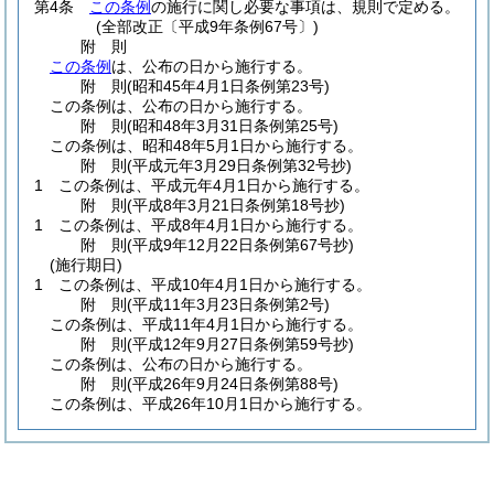
第4条
この条例
の施行に関し必要な事項は、規則で定める。
(全部改正〔平成9年条例67号〕)
附
則
この条例
は、公布の日から施行する。
附
則
(昭和45年4月1日
条例第23号)
この条例は、公布の日から施行する。
附
則
(昭和48年3月31日
条例第25号)
この条例は、昭和48年5月1日から施行する。
附
則
(平成元年3月29日
条例第32号
抄)
1
この条例は、平成元年4月1日から施行する。
附
則
(平成8年3月21日
条例第18号
抄)
1
この条例は、平成8年4月1日から施行する。
附
則
(平成9年12月22日
条例第67号
抄)
(施行期日)
1
この条例は、平成10年4月1日から施行する。
附
則
(平成11年3月23日
条例第2号)
この条例は、平成11年4月1日から施行する。
附
則
(平成12年9月27日
条例第59号
抄)
この条例は、公布の日から施行する。
附
則
(平成26年9月24日
条例第88号)
この条例は、平成26年10月1日から施行する。