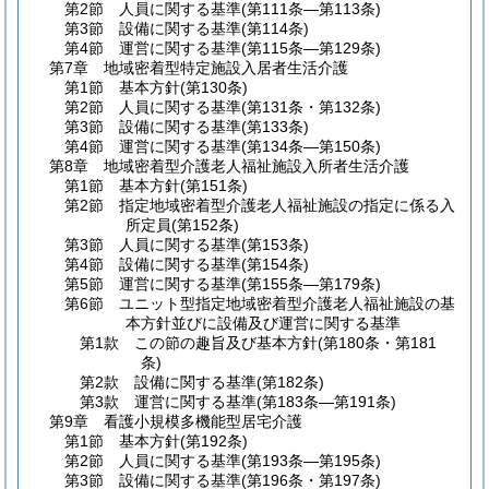
第2節
人員に関する基準
(第111条―第113条)
第3節
設備に関する基準
(第114条)
第4節
運営に関する基準
(第115条―第129条)
第7章
地域密着型特定施設入居者生活介護
第1節
基本方針
(第130条)
第2節
人員に関する基準
(第131条・第132条)
第3節
設備に関する基準
(第133条)
第4節
運営に関する基準
(第134条―第150条)
第8章
地域密着型介護老人福祉施設入所者生活介護
第1節
基本方針
(第151条)
第2節
指定地域密着型介護老人福祉施設の指定に係る入
所定員
(第152条)
第3節
人員に関する基準
(第153条)
第4節
設備に関する基準
(第154条)
第5節
運営に関する基準
(第155条―第179条)
第6節
ユニット型指定地域密着型介護老人福祉施設の基
本方針並びに設備及び運営に関する基準
第1款
この節の趣旨及び基本方針
(第180条・第181
条)
第2款
設備に関する基準
(第182条)
第3款
運営に関する基準
(第183条―第191条)
第9章
看護小規模多機能型居宅介護
第1節
基本方針
(第192条)
第2節
人員に関する基準
(第193条―第195条)
第3節
設備に関する基準
(第196条・第197条)