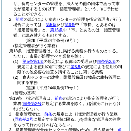
り、食肉センターの管理を、法人その他の団体であって市
長が指定するもの
(以下「指定管理者」という。)
に行わせ
ることができる。
2
前項
の規定により食肉センターの管理を指定管理者が行う
場合にあっては、
第5条
及び
第6条
中「市長」とあるのは
「指定管理者」と、
第16条
中「市」とあるのは「指定管理
者」と読み替えるものとする。
(追加〔平成24年条例79号〕)
(指定管理者が行う業務)
第18条
指定管理者は、次に掲げる業務を行うものとする。
ただし、市長が処理すべき業務を除く。
(1)
第5条第1項
の規定による届出の受理及び
同条第2項
の
規定による使用の許可並びに
第6条
の規定による使用の制
限その他必要な措置を講ずることに関する業務
(2)
食肉センターの建物、附属設備及び物品の維持管理に
関する業務
(追加〔平成24年条例79号〕)
(管理の基準)
第19条
指定管理者は、
前条
の規定により指定管理者が行う
業務
(
同条第2号
に規定する業務を除く。)
を誠実に行わなけ
ればならない。
2
指定管理者は、
前条
の規定により指定管理者が行う業務
(
同条第2号
に規定する業務に限る。)
を善良な管理者の注意
をもって行わなければならない。
3
指定管理者が食肉センターの管理のために行う指示は、
前