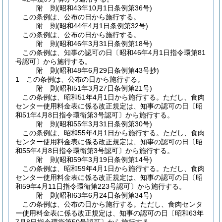
附
則
(昭和43年10月1日
条例第36号)
この条例は、公布の日から施行する。
附
則
(昭和44年4月1日
条例第32号)
この条例は、公布の日から施行する。
附
則
(昭和46年3月31日
条例第18号)
この条例は、知事の認可の日〔昭和46年4月1日指令環第81
号認可〕から施行する。
附
則
(昭和48年6月29日
条例第43号
抄)
1
この条例は、公布の日から施行する。
附
則
(昭和51年3月27日
条例第21号)
この条例は、昭和51年4月1日から施行する。
ただし、食肉
センター使用料金表に係る改正規定は、知事の認可の日〔昭
和51年4月8日指令環衛第3号認可〕から施行する。
附
則
(昭和55年3月31日
条例第30号)
この条例は、昭和55年4月1日から施行する。
ただし、食肉
センター使用料金表に係る改正規定は、知事の認可の日〔昭
和55年4月8日指令環衛第3号認可〕から施行する。
附
則
(昭和59年3月19日
条例第14号)
この条例は、昭和59年4月1日から施行する。
ただし、食肉
センター使用料金表に係る改正規定は、知事の認可の日〔昭
和59年4月11日指令環衛第223号認可〕から施行する。
附
則
(昭和63年6月24日
条例第34号)
この条例は、公布の日から施行する。
ただし、食肉センタ
ー使用料金表に係る改正規定は、知事の認可の日〔昭和63年