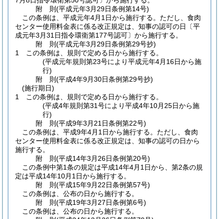
7月8日指令環衛第50号認可〕から施行する。
附
則
(平成元年3月29日
条例第14号)
この条例は、平成元年4月1日から施行する。
ただし、食肉
センター使用料金表に係る改正規定は、知事の認可の日〔平
成元年3月31日指令環衛第177号認可〕から施行する。
附
則
(平成元年3月29日
条例第29号
抄)
1
この条例は、規則で定める日から施行する。
(平成元年規則第23号により平成元年4月16日から施
行)
附
則
(平成4年9月30日
条例第29号
抄)
(施行期日)
1
この条例は、規則で定める日から施行する。
(平成4年規則第31号により平成4年10月25日から施
行)
附
則
(平成9年3月21日
条例第22号)
この条例は、平成9年4月1日から施行する。
ただし、食肉
センター使用料金表に係る改正規定は、知事の認可の日から
施行する。
附
則
(平成14年3月26日
条例第20号)
この条例中第1条の規定は平成14年4月1日から、第2条の規
定は平成14年10月1日から施行する。
附
則
(平成15年9月22日
条例第57号)
この条例は、公布の日から施行する。
附
則
(平成19年3月27日
条例第6号)
この条例は、公布の日から施行する。