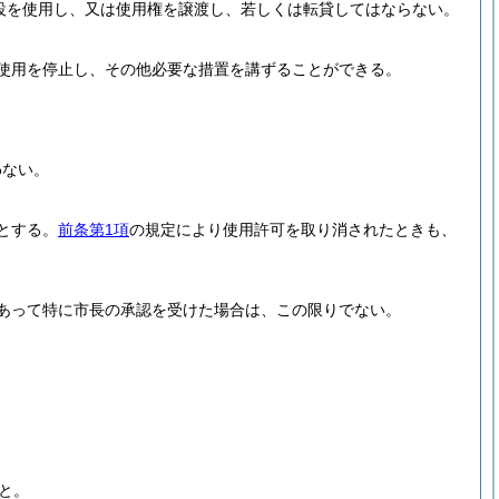
設を使用し、又は使用権を譲渡し、若しくは転貸してはならない。
使用を停止し、その他必要な措置を講ずることができる。
わない。
とする。
前条第1項
の規定により使用許可を取り消されたときも、
あって特に市長の承認を受けた場合は、この限りでない。
と。