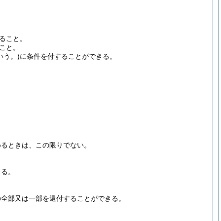
ること。
こと。
いう。)
に条件を付することができる。
めるときは、この限りでない。
きる。
の全部又は一部を還付することができる。