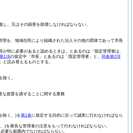
復し、又はその損害を賠償しなければならない。
の管理を、地域住民により組織された法人その他の団体であって市長
長が特に必要があると認めるときは」とあるのは「指定管理者は、
第1項
の規定中「市長」とあるのは「指定管理者」と、
同条第2項
」と読み替えるものとする。
を除く。
要な措置を講ずることに関する業務
を除く。)
を
第1条
に規定する目的に沿って誠実に行わなければなら
。)
を善良な管理者の注意をもって行わなければならない。
に必要な範囲内でなければならない。