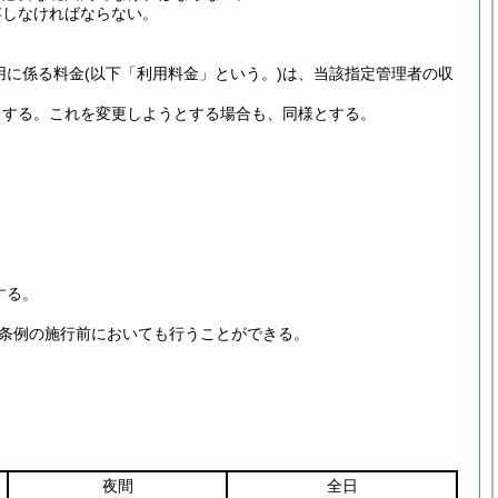
存しなければならない。
用に係る料金
(以下「利用料金」という。)
は、当該指定管理者の収
とする。
これを変更しようとする場合も、同様とする。
する。
の条例の施行前においても行うことができる。
夜間
全日