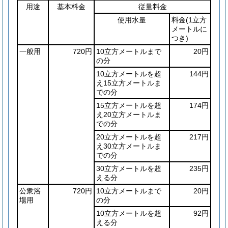
用途
基本料金
従量料金
使用水量
料金
(1立方
メートルに
つき)
一般用
720円
10立方メートルまで
20円
の分
10立方メートルを超
144円
え15立方メートルま
での分
15立方メートルを超
174円
え20立方メートルま
での分
20立方メートルを超
217円
え30立方メートルま
での分
30立方メートルを超
235円
える分
公衆浴
720円
10立方メートルまで
20円
場用
の分
10立方メートルを超
92円
える分