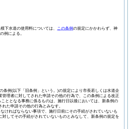
規模下水道の使用料については、
この条例
の規定にかかわらず、神
の例による。
の条例
(以下「旧条例」という。)
の規定により市長若しくは水道企
業管理者に対してされた申請その他の行為で、この条例による改正
ることとなる事務に係るものは、施行日以後においては、新条例の
された申請その他の行為とみなす。
しなければならない事項で、施行日前にその手続がされていないも
に対してその手続がされていないものとみなして、新条例の規定を