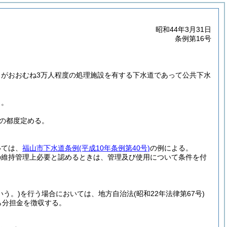
昭和44年3月31日
条例第16号
。
がおおむね3万人程度の処理施設を有する下水道であって公共下水
う。
の都度定める。
いては、
福山市下水道条例
(平成10年条例第40号)
の例による。
の維持管理上必要と認めるときは、管理及び使用について条件を付
いう。)
を行う場合においては、地方自治法
(昭和22年法律第67号)
ら分担金を徴収する。