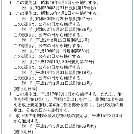
1
この規則は、昭和49年6月1日から施行する。
附
則
(昭和59年3月31日
規則第15号
抄)
1
この規則は、昭和59年4月1日から施行する。
附
則
(昭和60年5月20日
規則第21号)
この規則は、公布の日から施行する。
附
則
(昭和62年6月24日
規則第26号)
この規則は、公布の日から施行する。
附
則
(平成2年8月15日
規則第25号)
この規則は、公布の日から施行する。
附
則
(平成10年9月1日
規則第83号)
この規則は、公布の日から施行する。
附
則
(平成12年10月30日
規則第72号)
この規則は、公布の日から施行する。
附
則
(平成14年3月31日
規則第19号)
この規則は、公布の日から施行する。
附
則
(平成17年1月31日
規則第10号)
(施行期日等)
1
この規則は、平成17年2月1日から施行する。
ただし、附
則を附則第1項とし、同項に見出しを付し、附則に3項を加
える改正規定
(附則第4項に係る部分を除く。)
及び次項の規
定は、公布の日から施行する。
2
改正後の附則第2項及び第3項の規定は、平成15年2月3日
から適用する。
附
則
(平成17年3月28日
規則第69号
抄)
(施行期日)