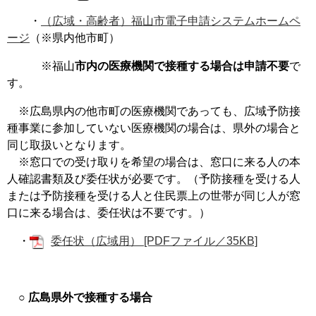
・
（広域・高齢者）福山市電子申請システムホームペ
ージ
（※県内他市町）
※福山
市内の医療機関で接種する場合は申請不要
で
す。​
※広島県内の他市町の医療機関であっても、広域予防接
種事業に参加していない医療機関の場合は、県外の場合と
同じ取扱いとなります。
※窓口での受け取りを希望の場合は、窓口に来る人の本
人確認書類及び委任状が必要です。（予防接種を受ける人
または予防接種を受ける人と住民票上の世帯が同じ人が窓
口に来る場合は、委任状は不要です。）
・
委任状（広域用） [PDFファイル／35KB]
○ 広島県外で接種する場合