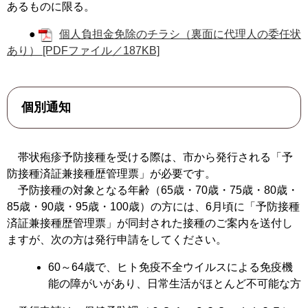
あるものに限る。
●
個人負担金免除のチラシ（裏面に代理人の委任状
あり） [PDFファイル／187KB]
個別通知
帯状疱疹予防接種を受ける際は、市から発行される「予
防接種済証兼接種歴管理票」が必要です。
予防接種の対象となる年齢（65歳・70歳・75歳・80歳・
85歳・90歳・95歳・100歳）の方には、6月頃に「予防接種
済証兼接種歴管理票」が同封された接種のご案内を送付し
ますが、次の方は発行申請をしてください。
60～64歳で、ヒト免疫不全ウイルスによる免疫機
能の障がいがあり、日常生活がほとんど不可能な方