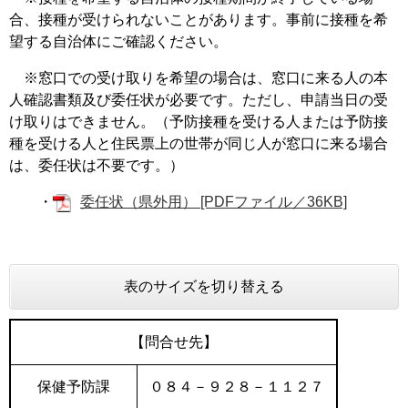
合、接種が受けられないことがあります。事前に接種を希
望する自治体にご確認ください。
※窓口での受け取りを希望の場合は、窓口に来る人の本
人確認書類及び委任状が必要です。ただし、申請当日の受
け取りはできません。（予防接種を受ける人または予防接
種を受ける人と住民票上の世帯が同じ人が窓口に来る場合
は、委任状は不要です。）
・
委任状（県外用） [PDFファイル／36KB]
​
表のサイズを切り替える
【問合せ先】
保健予防課
０８４－９２８－１１２７