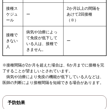
接種ス
2か月以上の間隔を
ケジュ
ー
あけて2回接種
ール
（※）
病気や治療によっ
接種で
て免疫が低下して
きない
ー
いる人は、接種で
人
きません。
※接種間隔が2か月を超えた場合は、6か月までに接種を完
了することが望ましいとされています。
病気や治療により免疫の機能が低下している人などは、
医師の判断により接種間隔を短縮できる場合があります。
予防効果