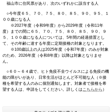
福山市に住民票があり、次のいずれかに該当する人
○今年度６５、７０、７５、８０、８５、９０、９５、１
００歳になる人
※2027年度（令和9年度）から2029年度（令和11年
度）までの間に６５、７０、７５、８０、８５、９０、９
５、１００歳になる人については、5年間の経過措置とし
て、その年齢に達する年度に定期接種の対象となります。
※100歳以上の人は2025年度（令和7年度）のみが対象
のため、2026年度（令和8年度）以降は対象となりませ
ん。
○６０～６４歳で、ヒト免疫不全ウイルスによる免疫の機
能の障がいがあり、日常生活がほとんど不可能な人（※接
種を希望する人のみに個別通知します。対象者で接種を希
望する人は、申請をしてください。詳しくは
こちらから
）