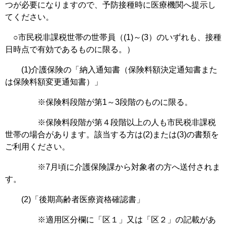
つが必要になりますので、予防接種時に医療機関へ提示し
てください。
○市民税非課税世帯の世帯員（(1)～(3）のいずれも、接種
日時点で有効であるものに限る。）
(1)介護保険の「納入通知書（保険料額決定通知書また
は保険料額変更通知書）」
※保険料段階が第1～3段階のものに限る。
※保険料段階が第４段階以上の人も市民税非課税
世帯の場合があります。該当する方は(2)または(3)の書類を
ご利用ください。
※7月頃に介護保険課から対象者の方へ送付されま
す。
(2)「後期高齢者医療資格確認書」
※適用区分欄に「区１」又は「区２」の記載があ