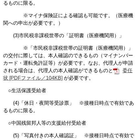
るものに限る。
※マイナ保険証による確認も可能です。（医療機
関への申出が必要です。）
(3)市民税非課税世帯の「証明書（医療機関用）」
※「市民税非課税世帯の証明書（医療機関用）」
の交付に際しては、本人確認のできるもの（マイナンバー
カード・運転免許証等）が必要です。なお、代理人が申請
される場合は、代理人の本人確認ができるものと
委任
状 [PDFファイル／104KB]
が必要です。
○生活保護受給者
(4)「休日・夜間等受診票」 ※接種日時点で有効であ
るものに限る。
○中国残留邦人等の支援給付受給者
(5)「写真付きの本人確認証」 ※接種日時点で有効で