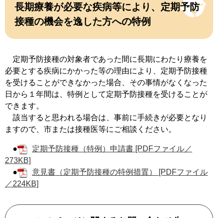
長期療養が必要な疾病等により、定期予防
接種の機会を逸した方への特例
定期予防接種の対象者であった間に長期にわたり療養を
必要とする疾病にかかった等の理由により、定期予防接種
を受けることができなかった場合、その事情がなくなった
日から１年間は、特例として定期予防接種を受けることが
できます。
該当すると思われる場合は、事前に手続きが必要となり
ますので、市または接種医等にご相談ください。
●
定期予防接種（特例）申請書 [PDFファイル／
273KB]
●
意見書（定期予防接種の特例措置） [PDFファイル
／224KB]