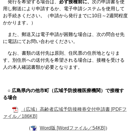
発行を希望する場合は、
必ず接種前に、
次の申請書を使
用し郵送により申請するか、電子申請システムを使用して
お手続きください。（申請から発行までに10日～2週間程度
かかります。）
また、郵送又は電子申請が困難な場合は、次の問合せ先
に電話にてお問い合わせください。
なお、書類の送付先は原則、住民票の住所地となりま
す。別住所への送付先を希望される場合は、接種を受ける
人の本人確認書類が必要となります。
○ 広島県内の他市町（広域予防接種医療機関）で接種す
る場合
（広域）高齢者広域予防接種券交付申請書 [PDFフ
ァイル／186KB]
（
Word版 [Wordファイル／54KB]
）