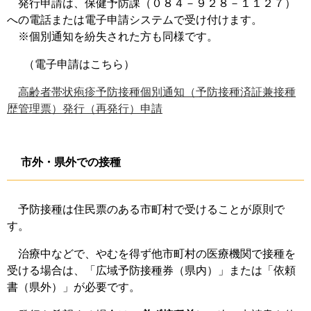
発行申請は、保健予防課（０８４－９２８－１１２７）
への電話または電子申請システムで受け付けます。
※個別通知を紛失された方も同様です。
（電子申請はこちら）
高齢者帯状疱疹予防接種個別通知（予防接種済証兼接種
歴管理票）​発行（再発行）申請
市外・県外での接種
予防接種は住民票のある市町村で受けることが原則で
す。
治療中などで、やむを得ず他市町村の医療機関で接種を
受ける場合は、「広域予防接種券（県内）」または「依頼
書（県外）」が必要です。