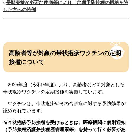
○
長期療養が必要な疾病等により、定期予防接種の機械を逃
した方への特例
高齢者等が対象の帯状疱疹ワクチンの定期
接種について
2025年度（令和7年度）より、高齢者などを対象とした
帯状疱疹ワクチンの定期接種を実施しています。
ワクチンは、帯状疱疹やその合併症に対する予防効果が
認められています。
※帯状疱疹予防接種を受けるときは、医療機関に個別通知
（予防接種済証兼接種歴管理票等）を持って行く必要があ