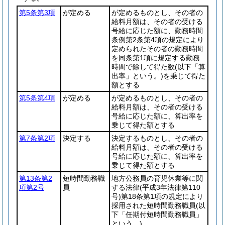
第5条第3項
が定める
が定めるものとし、その者の
給料月額は、その者の受ける
号給に応じた額に、勤務時間
条例第2条第4項の規定により
定められたその者の勤務時間
を同条第1項に規定する勤務
時間で除して得た数
(以下「算
出率」という。)
を乗じて得た
額とする
第5条第4項
が定める
が定めるものとし、その者の
給料月額は、その者の受ける
号給に応じた額に、算出率を
乗じて得た額とする
第7条第2項
決定する
決定するものとし、その者の
給料月額は、その者の受ける
号給に応じた額に、算出率を
乗じて得た額とする
第13条第2
短時間勤務職
地方公務員の育児休業等に関
項第2号
員
する法律
(平成3年法律第110
号)
第18条第1項の規定により
採用された短時間勤務職員
(以
下「任期付短時間勤務職員」
という。)