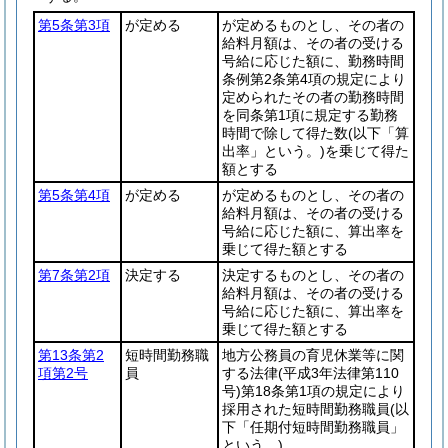
第5条第3項
が定める
が定めるものとし、その者の
給料月額は、その者の受ける
号給に応じた額に、勤務時間
条例第2条第4項の規定により
定められたその者の勤務時間
を同条第1項に規定する勤務
時間で除して得た数
(以下「算
出率」という。)
を乗じて得た
額とする
第5条第4項
が定める
が定めるものとし、その者の
給料月額は、その者の受ける
号給に応じた額に、算出率を
乗じて得た額とする
第7条第2項
決定する
決定するものとし、その者の
給料月額は、その者の受ける
号給に応じた額に、算出率を
乗じて得た額とする
第13条第2
短時間勤務職
地方公務員の育児休業等に関
項第2号
員
する法律
(平成3年法律第110
号)
第18条第1項の規定により
採用された短時間勤務職員
(以
下「任期付短時間勤務職員」
という。)