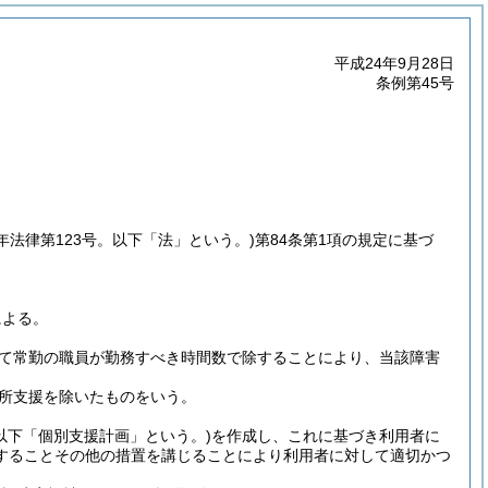
平成24年9月28日
条例第45号
7年法律第123号。以下「法」という。)
第84条第1項の規定に基づ
による。
て常勤の職員が勤務すべき時間数で除することにより、当該障害
所支援を除いたものをいう。
(以下「個別支援計画」という。)
を作成し、これに基づき利用者に
することその他の措置を講じることにより利用者に対して適切かつ