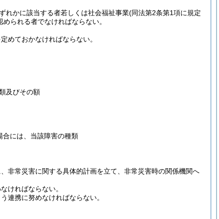
いずれかに該当する者若しくは社会福祉事業
(同法第2条第1項に規定
認められる者でなければならない。
を定めておかなければならない。
類及びその額
場合には、当該障害の種類
に、非常災害に関する具体的計画を立て、非常災害時の関係機関へ
わなければならない。
よう連携に努めなければならない。