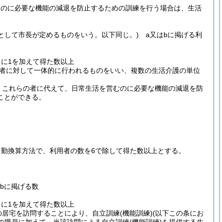
むのに必要な機能の減退を防止するための訓練を行う場合は、生活
として市長が定めるものをいう。以下同じ。)
a又はbに掲げる利
とに1を加えて得た数以上
用者に対して一体的に行われるものをいい、複数の生活介護の単位
、これらの者に代えて、日常生活を営むのに必要な機能の減退を防
ことができる。
。
勤換算方法で、利用者の数を6で除して得た数以上とする。
bに掲げる数
とに1を加えて得た数以上
の居宅を訪問することにより、自立訓練
(機能訓練)
(以下この条にお