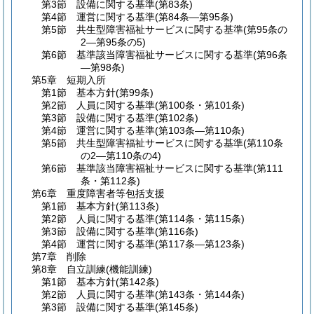
第3節
設備に関する基準
(第83条)
第4節
運営に関する基準
(第84条―第95条)
第5節
共生型障害福祉サービスに関する基準
(第95条の
2―第95条の5)
第6節
基準該当障害福祉サービスに関する基準
(第96条
―第98条)
第5章
短期入所
第1節
基本方針
(第99条)
第2節
人員に関する基準
(第100条・第101条)
第3節
設備に関する基準
(第102条)
第4節
運営に関する基準
(第103条―第110条)
第5節
共生型障害福祉サービスに関する基準
(第110条
の2―第110条の4)
第6節
基準該当障害福祉サービスに関する基準
(第111
条・第112条)
第6章
重度障害者等包括支援
第1節
基本方針
(第113条)
第2節
人員に関する基準
(第114条・第115条)
第3節
設備に関する基準
(第116条)
第4節
運営に関する基準
(第117条―第123条)
第7章
削除
第8章
自立訓練
(機能訓練)
第1節
基本方針
(第142条)
第2節
人員に関する基準
(第143条・第144条)
第3節
設備に関する基準
(第145条)