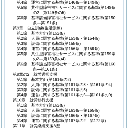
第4節
運営に関する基準
(第146条―第149条)
第5節
共生型障害福祉サービスに関する基準
(第149条
の2―第149条の5)
第6節
基準該当障害福祉サービスに関する基準
(第150
条―第151条)
第9章
自立訓練
(生活訓練)
第1節
基本方針
(第152条)
第2節
人員に関する基準
(第153条・第154条)
第3節
設備に関する基準
(第155条)
第4節
運営に関する基準
(第156条―第159条)
第5節
共生型障害福祉サービスに関する基準
(第159条
の2―第159条の4)
第6節
基準該当障害福祉サービスに関する基準
(第160
条―第161条)
第9章の2
就労選択支援
第1節
基本方針
(第161条の2)
第2節
人員に関する基準
(第161条の3・第161条の4)
第3節
設備に関する基準
(第161条の5)
第4節
運営に関する基準
(第161条の6―第161条の9)
第10章
就労移行支援
第1節
基本方針
(第162条)
第2節
人員に関する基準
(第163条―第165条)
第3節
設備に関する基準
(第166条・第167条)
第4節
運営に関する基準
(第167条の2―第172条)
第11章
就労継続支援A型