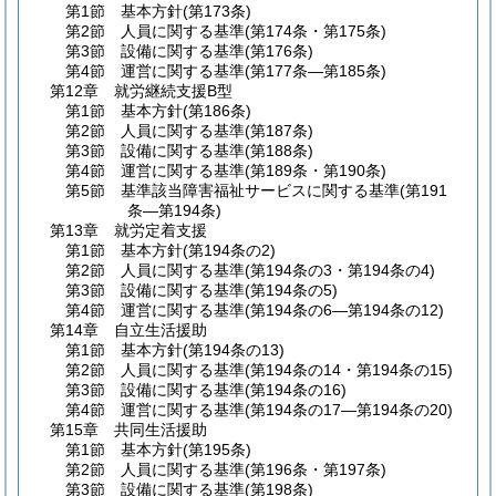
第1節
基本方針
(第173条)
第2節
人員に関する基準
(第174条・第175条)
第3節
設備に関する基準
(第176条)
第4節
運営に関する基準
(第177条―第185条)
第12章
就労継続支援B型
第1節
基本方針
(第186条)
第2節
人員に関する基準
(第187条)
第3節
設備に関する基準
(第188条)
第4節
運営に関する基準
(第189条・第190条)
第5節
基準該当障害福祉サービスに関する基準
(第191
条―第194条)
第13章
就労定着支援
第1節
基本方針
(第194条の2)
第2節
人員に関する基準
(第194条の3・第194条の4)
第3節
設備に関する基準
(第194条の5)
第4節
運営に関する基準
(第194条の6―第194条の12)
第14章
自立生活援助
第1節
基本方針
(第194条の13)
第2節
人員に関する基準
(第194条の14・第194条の15)
第3節
設備に関する基準
(第194条の16)
第4節
運営に関する基準
(第194条の17―第194条の20)
第15章
共同生活援助
第1節
基本方針
(第195条)
第2節
人員に関する基準
(第196条・第197条)
第3節
設備に関する基準
(第198条)