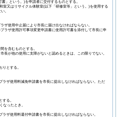
可書」という。)
を申請者に交付するものとする。
和室又はリサイクル体験室
(以下「研修室等」という。)
を使用する
ない。
プラザ使用中止届により市長に届け出なければならない。
ルプラザ使用許可事項変更申請書に使用許可書を添付して市長に申
時間を含むものとする。
、市長が他の使用に支障がないと認めるときは、この限りでない。
おりとする。
プラザ使用料減免申請書を市長に提出しなければならない。
ただ
とする。
くなったとき。
プラザ使用料還付申請書を市長に提出しなければならない。