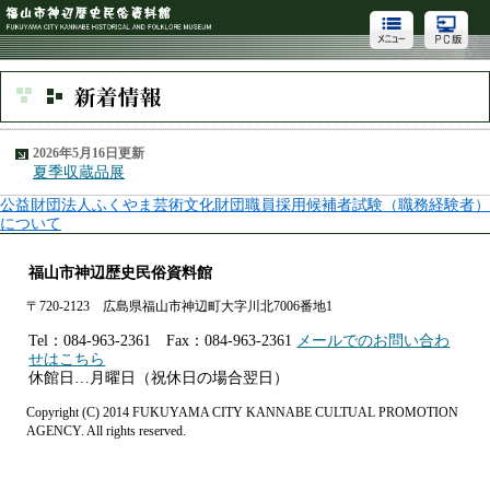
2026年5月16日更新
夏季収蔵品展
公益財団法人ふくやま芸術文化財団職員採用候補者試験（職務経験者）
について
福山市神辺歴史民俗資料館
〒720-2123 広島県福山市神辺町大字川北7006番地1
Tel：084-963-2361 Fax：084-963-2361
メールでのお問い合わ
せはこちら
休館日…月曜日（祝休日の場合翌日）
Copyright (C) 2014 FUKUYAMA CITY KANNABE CULTUAL PROMOTION
AGENCY. All rights reserved.