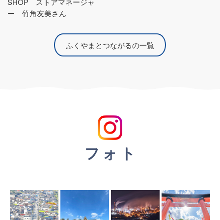
SHOP ストアマネージャ
ー 竹角友美さん
ふくやまとつながるの一覧
フォト