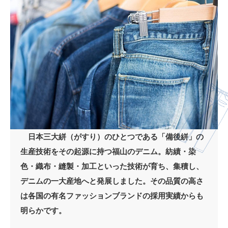
日本三大絣（がすり）のひとつである「備後絣」の
生産技術をその起源に持つ福山のデニム。紡績・染
色・織布・縫製・加工といった技術が育ち、集積し、
デニムの一大産地へと発展しました。その品質の高さ
は各国の有名ファッションブランドの採用実績からも
明らかです。