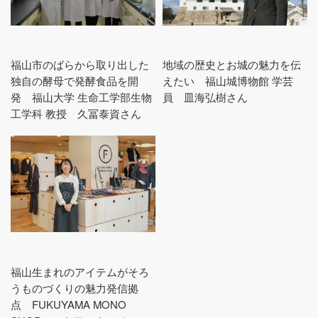
福山市のばらから取り出した
地域の歴史とお城の魅力を伝
独自の酵母で発酵食品を開
えたい 福山城博物館 学芸
発 福山大学 生命工学部生物
員 皿海弘樹さん
工学科 教授 久冨泰資さん
福山生まれのアイテムがそろ
うものづくりの魅力発信拠
点 FUKUYAMA MONO