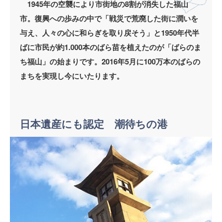
1945年の空襲により市街地の8割が消失した福山
市。復興への歩みの中で「戦災で荒廃した街に潤いを
与え、人々の心に和らぎを取り戻そう」と1950年代半
ばに市民が約1.000本のばら苗を植えたのが「ばらのま
ち福山」の始まりです。2016年5月に100万本のばらの
まちを実現し今にいたります。
日本遺産にも認定 潮待ちの港