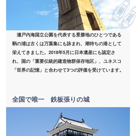
瀬戸内海国立公園を代表する景勝地のひとつである
鞆の浦は古くは万葉集にも詠まれ、潮待ちの港として
栄えてきました。2018年5月に日本遺産にも認定さ
れ、国の「重要伝統的建造物群保存地区」、ユネスコ
「世界の記憶」と合わせて3つの評価を受けています。
全国で唯一 鉄板張りの城