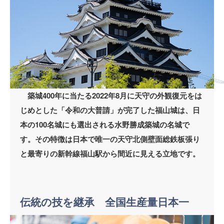
築城400年に当たる2022年8月に天守の外観復元をは
じめとした「令和の大普請」が完了した福山城は、日
本の100名城にも選出される水野勝成築城の名城で
す。その特徴は日本で唯一の天守北側壁面総鉄板張り
と最寄りの新幹線福山駅から間近に見える立地です。
伝統の技を継承 全国生産量日本一