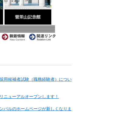
採用候補者試験（職務経験者）につい
リニューアルオープンします！
ンパルのホームページが新しくなりま