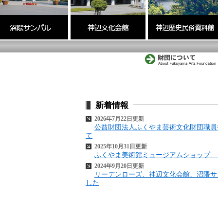
新着情報
2026年7月22日更新
公益財団法人ふくやま芸術文化財団職員
て
2025年10月31日更新
ふくやま美術館ミュージアムショップ 
2024年9月20日更新
リーデンローズ、神辺文化会館、沼隈サ
した