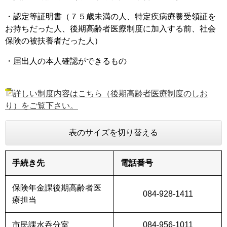
・認定等証明書（７５歳未満の人、特定疾病療養受領証を
お持ちだった人、後期高齢者医療制度に加入する前、社会
保険の被扶養者だった人）​
・届出人の本人確認ができるもの
詳しい制度内容はこちら（後期高齢者医療制度のしお
り）をご覧下さい。
表のサイズを切り替える
手続き先
電話番号
保険年金課後期高齢者医
084-928-1411
療担当
市民課水呑分室
084-956-1011