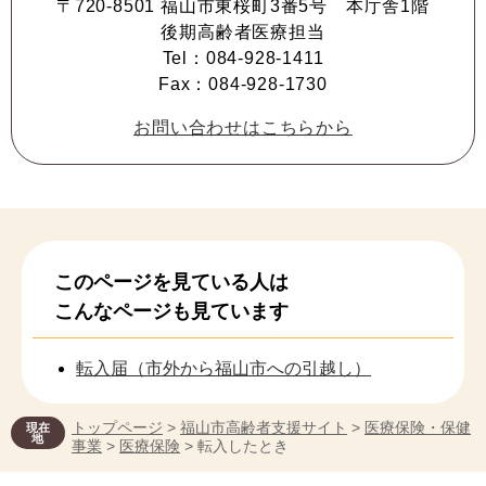
〒720-8501 福山市東桜町3番5号 本庁舎1階
後期高齢者医療担当
Tel：084-928-1411
Fax：084-928-1730
お問い合わせはこちらから
このページを見ている人は
こんなページも見ています
転入届（市外から福山市への引越し）
トップページ
>
福山市高齢者支援サイト
>
医療保険・保健
現在
地
事業
>
医療保険
> 転入したとき