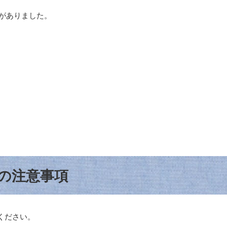
報がありました。
の注意事項
ください。