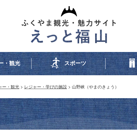
ー・観光
スポーツ
ャー・観光
>
レジャー・学びの施設
> 山野峡（やまのきょう）