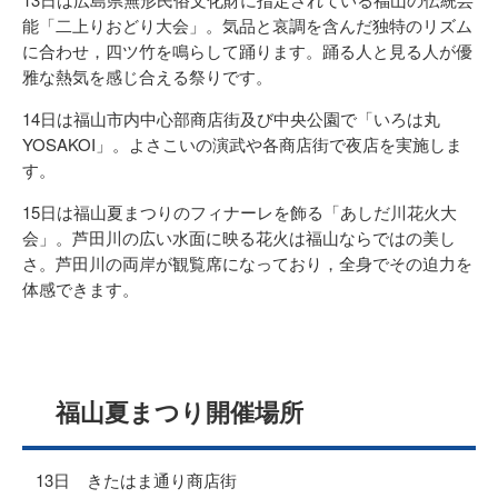
能「二上りおどり大会」。気品と哀調を含んだ独特のリズム
に合わせ，四ツ竹を鳴らして踊ります。踊る人と見る人が優
雅な熱気を感じ合える祭りです。
14日は福山市内中心部商店街及び中央公園で「いろは丸
YOSAKOI」。よさこいの演武や各商店街で夜店を実施しま
す。
15日は福山夏まつりのフィナーレを飾る「あしだ川花火大
会」。芦田川の広い水面に映る花火は福山ならではの美し
さ。芦田川の両岸が観覧席になっており，全身でその迫力を
体感できます。
福山夏まつり開催場所
13日 きたはま通り商店街