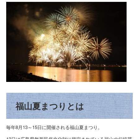
福山夏まつりとは
毎年8月13～15日に開催される福山夏まつり。
13日は広島県無形民俗文化財に指定されている福山の伝統芸