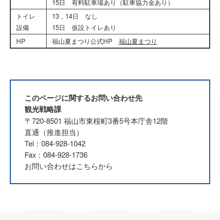
15日 有料駐車場あり（駐車協力金あり）
トイレ
13，14日 なし
設備
15日 仮設トイレあり
HP
福山夏まつり公式HP
福山夏まつり
このページに関するお問い合わせ先
観光戦略課
〒720-8501 福山市東桜町3番5号本庁舎12階
直通（推進担当）
Tel：084-928-1042
Fax：084-928-1736
お問い合わせはこちらから