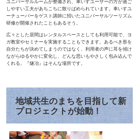
ユニバーサルルームが整備され、車いすユーザーの方が過ご
しやすい工夫があちこちに散りばめられています。車いすユ
ーチューバーをゲスト講師に招いたユニバーサルツーリズム
研修が開催されたこともあるそう。
広々とした居間はレンタルスペースとしても利用可能で、ヨ
ガ教室やセミナーを実施することもできます。あるべき形を
自分たちが決めてしまうのではなく、利用者の声に耳を傾け
ながらゆるやかに変化し、どんな思いもやさしく包み込んで
くれる。『燧冶』はそんな場所です。
地域共生のまちを目指して​新
プロジェクトが始動！