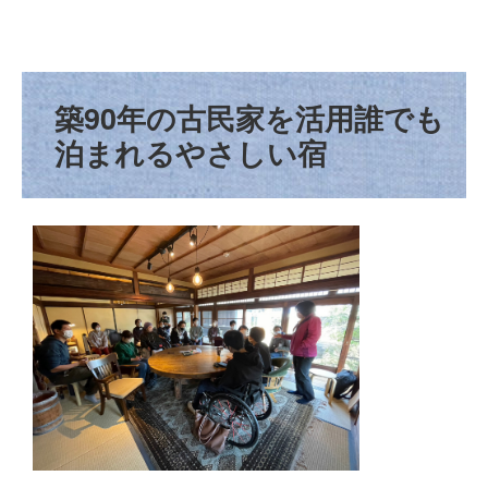
築90年の古民家を活用​誰でも
泊まれるやさしい宿