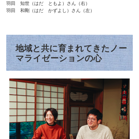
羽田 知世（はだ ともよ）さん（右）
羽田 和剛（はだ かずよし）さん（左）
地域と共に育まれてきたノー
マライゼーションの心