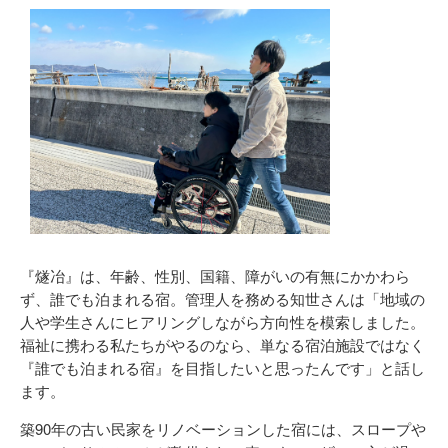
『燧冶』は、年齢、性別、国籍、障がいの有無にかかわら
ず、誰でも泊まれる宿。管理人を務める知世さんは「地域の
人や学生さんにヒアリングしながら方向性を模索しました。
福祉に携わる私たちがやるのなら、単なる宿泊施設ではなく
『誰でも泊まれる宿』を目指したいと思ったんです」と話し
ます。
築90年の古い民家をリノベーションした宿には、スロープや