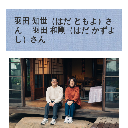
羽田 知世（はだ ともよ）さ
ん 羽田 和剛（はだ かずよ
し）さん