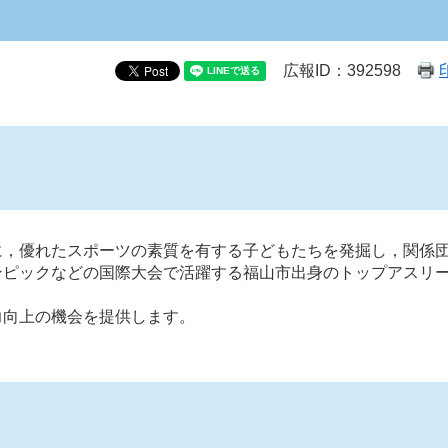
広報ID：392598
に，優れたスポーツの素質を有する子どもたちを発掘し，関係
ンピックなどの国際大会で活躍する福山市出身のトップアスリ
力向上の機会を提供します。