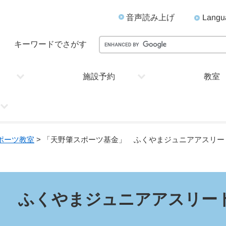
音声読み上げ
Langu
キーワードでさがす
施設予約
教室
ポーツ教室
> 「天野肇スポーツ基金」 ふくやまジュニアアスリ
」 ふくやまジュニアアスリー