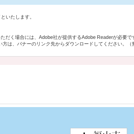
了といたします。
だく場合には、Adobe社が提供するAdobe Readerが必要で
持ちでない方は、バナーのリンク先からダウンロードしてください。（