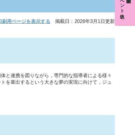
イベント申込
印刷用ページを表示する
掲載日：2026年3月1日更新
団体と連携を図りながら，専門的な指導者による様々
ートを輩出するという大きな夢の実現に向けて，ジュ