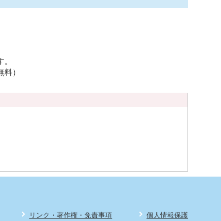
す。
無料）
リンク・著作権・免責事項
個人情報保護