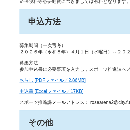
※保険料等必要経費につきましては有料となります
申込方法
募集期間（一次選考）
２０２６年（令和８年）４月１日（水曜日）～２０
募集方法
参加申込書に必要事項を入力し，スポーツ推進課へ
ちらし [PDFファイル／2.86MB]
申込書 [Excelファイル／17KB]
スポーツ推進課メールアドレス： rosearena2@city.fukuya
その他