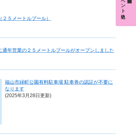
イベント申込
（２５メートルプール）
に通年営業の２５メートルプールがオープンしました
福山市緑町公園有料駐車場 駐車券の認証が不要に
なります
(2025年3月28日更新)