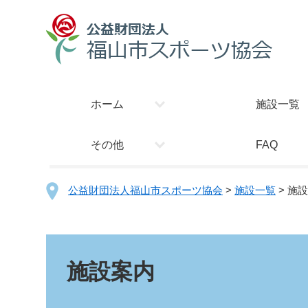
ホーム
施設一覧
その他
FAQ
公益財団法人福山市スポーツ協会
>
施設一覧
> 施
施設案内