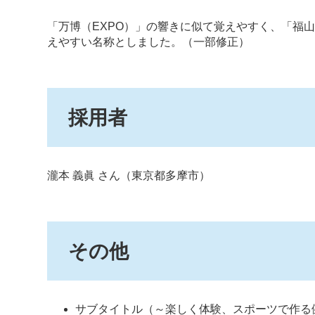
「万博（EXPO）」の響きに似て覚えやすく、「福
えやすい名称としました。（一部修正）
採用者
瀧本 義眞 さん（東京都多摩市）
その他
サブタイトル（～楽しく体験、スポーツで作る