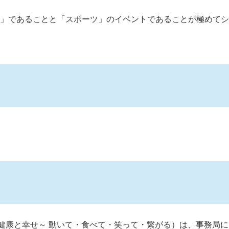
山」であることと「スポーツ」のイベントであることが極めて
健康と幸せ～ 動いて・食べて・笑って・繋がる）は、事務局