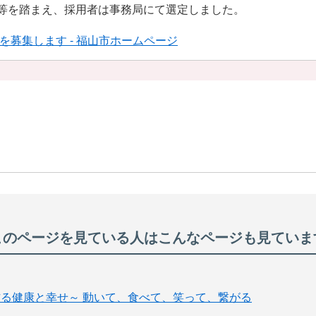
等を踏まえ、採用者は事務局にて選定しました。
を募集します - 福山市ホームページ
このページを見ている人は
こんなページも見ていま
で作る健康と幸せ～ 動いて、食べて、笑って、繋がる