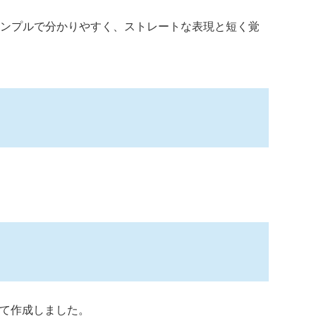
シンプルで分かりやすく、ストレートな表現と短く覚
にて作成しました。