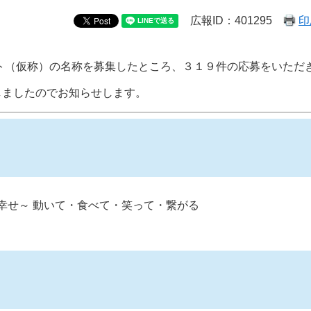
広報ID：401295
印
ント（仮称）の名称を募集したところ、３１９件の応募をいただ
しましたのでお知らせします。
と幸せ～ 動いて・食べて・笑って・繋がる