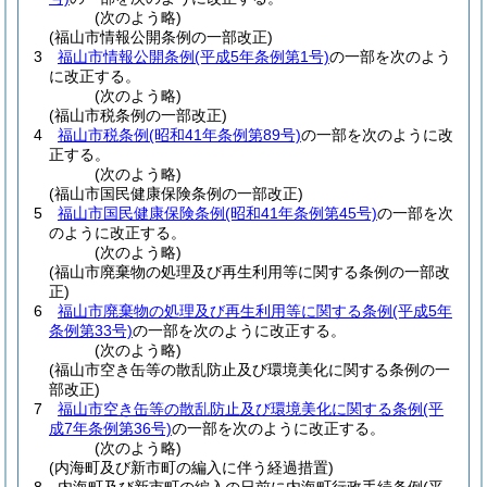
(次のよう略)
(福山市情報公開条例の一部改正)
3
福山市情報公開条例
(平成5年条例第1号)
の一部を次のよう
に改正する。
(次のよう略)
(福山市税条例の一部改正)
4
福山市税条例
(昭和41年条例第89号)
の一部を次のように改
正する。
(次のよう略)
(福山市国民健康保険条例の一部改正)
5
福山市国民健康保険条例
(昭和41年条例第45号)
の一部を次
のように改正する。
(次のよう略)
(福山市廃棄物の処理及び再生利用等に関する条例の一部改
正)
6
福山市廃棄物の処理及び再生利用等に関する条例
(平成5年
条例第33号)
の一部を次のように改正する。
(次のよう略)
(福山市空き缶等の散乱防止及び環境美化に関する条例の一
部改正)
7
福山市空き缶等の散乱防止及び環境美化に関する条例
(平
成7年条例第36号)
の一部を次のように改正する。
(次のよう略)
(内海町及び新市町の編入に伴う経過措置)