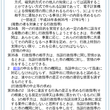
方式、磁気的方式その他人の知覚によっては認識するこ
とができない方式で作られる記録であって、電子計算機
による情報処理の用に供されるものをいう。)
によりその
相手方に通知されている事項と同一の内容を求めるもの
(一部改正〔平成16年条例35号・27年1号〕)
(複数の者を対象とする行政指導)
第34条
同一の行政目的を実現するため一定の条件に該当す
る複数の者に対し行政指導をしようとするときは、市の機
関は、あらかじめ、事案に応じ、これらの行政指導に共通
してその内容となるべき事項を定め、かつ、行政上特別の
支障がない限り、これを公表しなければならない。
(苦情の申出)
第35条
行政指導の相手方は、当該行政指導に関し苦情があ
るときは、当該行政指導をした市の機関に対し、苦情の申
出をすることができる。
2
前項
の申出を受けた市の機関は、当該申出について迅速に
対応しなければならず、当該申出に理由があると認めると
きは、速やかに行政指導の是正その他の適切な措置を講ず
るものとする。
(行政指導の中止等の求め)
第35条の2
法令に違反する行為の是正を求める行政指導
(そ
の根拠となる規定が法律又は条例に置かれているものに限
る。)
の相手方は、当該行政指導が当該法律又は条例に規定
する要件に適合しないと思料するときは、当該行政指導を
した市の機関に対し、その旨を申し出て、当該行政指導の