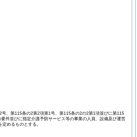
2号、第115条の2第2項第1号、第115条の2の2第1項並びに第115
の要件並びに指定介護予防サービス等の事業の人員、設備及び運営
を定めるものとする。