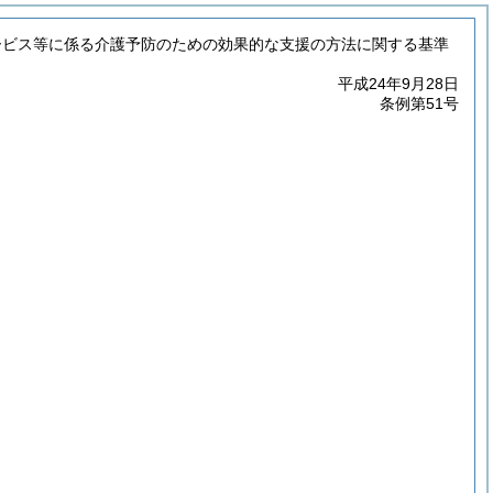
ービス等に係る介護予防のための効果的な支援の方法に関する基準
平成24年9月28日
条例第51号