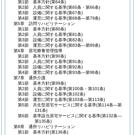
第1節
基本方針
(第64条)
第2節
人員に関する基準
(第65条・第66条)
第3節
設備に関する基準
(第67条)
第4節
運営に関する基準
(第68条―第79条)
第5章
訪問リハビリテーション
第1節
基本方針
(第80条)
第2節
人員に関する基準
(第81条)
第3節
設備に関する基準
(第82条)
第4節
運営に関する基準
(第83条―第89条)
第6章
居宅療養管理指導
第1節
基本方針
(第90条)
第2節
人員に関する基準
(第91条)
第3節
設備に関する基準
(第92条)
第4節
運営に関する基準
(第93条―第98条)
第7章
通所介護
第1節
基本方針
(第99条)
第2節
人員に関する基準
(第100条・第101条)
第3節
設備に関する基準
(第102条)
第4節
運営に関する基準
(第103条―第113条)
第5節
共生型居宅サービスに関する基準
(第114条―第
131条)
第6節
基準該当居宅サービスに関する基準
(第132条―
第135条)
第8章
通所リハビリテーション
第1節
基本方針
(第136条)