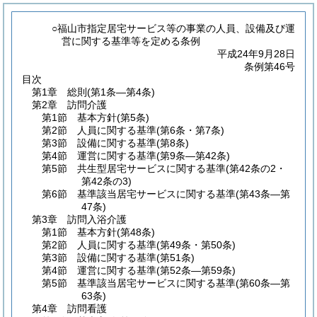
○福山市指定居宅サービス等の事業の人員、設備及び運
営に関する基準等を定める条例
平成24年9月28日
条例第46号
目次
第1章
総則
(第1条―第4条)
第2章
訪問介護
第1節
基本方針
(第5条)
第2節
人員に関する基準
(第6条・第7条)
第3節
設備に関する基準
(第8条)
第4節
運営に関する基準
(第9条―第42条)
第5節
共生型居宅サービスに関する基準
(第42条の2・
第42条の3)
第6節
基準該当居宅サービスに関する基準
(第43条―第
47条)
第3章
訪問入浴介護
第1節
基本方針
(第48条)
第2節
人員に関する基準
(第49条・第50条)
第3節
設備に関する基準
(第51条)
第4節
運営に関する基準
(第52条―第59条)
第5節
基準該当居宅サービスに関する基準
(第60条―第
63条)
第4章
訪問看護