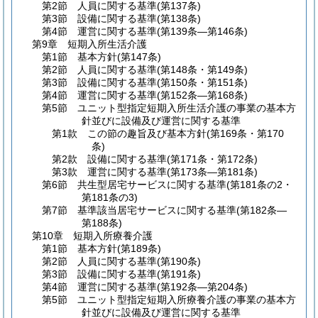
第2節
人員に関する基準
(第137条)
第3節
設備に関する基準
(第138条)
第4節
運営に関する基準
(第139条―第146条)
第9章
短期入所生活介護
第1節
基本方針
(第147条)
第2節
人員に関する基準
(第148条・第149条)
第3節
設備に関する基準
(第150条・第151条)
第4節
運営に関する基準
(第152条―第168条)
第5節
ユニット型指定短期入所生活介護の事業の基本方
針並びに設備及び運営に関する基準
第1款
この節の趣旨及び基本方針
(第169条・第170
条)
第2款
設備に関する基準
(第171条・第172条)
第3款
運営に関する基準
(第173条―第181条)
第6節
共生型居宅サービスに関する基準
(第181条の2・
第181条の3)
第7節
基準該当居宅サービスに関する基準
(第182条―
第188条)
第10章
短期入所療養介護
第1節
基本方針
(第189条)
第2節
人員に関する基準
(第190条)
第3節
設備に関する基準
(第191条)
第4節
運営に関する基準
(第192条―第204条)
第5節
ユニット型指定短期入所療養介護の事業の基本方
針並びに設備及び運営に関する基準