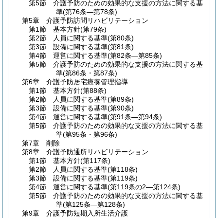
第5節
介護予防のための効果的な支援の方法に関する基
準
(第76条―第78条)
第5章
介護予防訪問リハビリテーション
第1節
基本方針
(第79条)
第2節
人員に関する基準
(第80条)
第3節
設備に関する基準
(第81条)
第4節
運営に関する基準
(第82条―第85条)
第5節
介護予防のための効果的な支援の方法に関する基
準
(第86条・第87条)
第6章
介護予防居宅療養管理指導
第1節
基本方針
(第88条)
第2節
人員に関する基準
(第89条)
第3節
設備に関する基準
(第90条)
第4節
運営に関する基準
(第91条―第94条)
第5節
介護予防のための効果的な支援の方法に関する基
準
(第95条・第96条)
第7章
削除
第8章
介護予防通所リハビリテーション
第1節
基本方針
(第117条)
第2節
人員に関する基準
(第118条)
第3節
設備に関する基準
(第119条)
第4節
運営に関する基準
(第119条の2―第124条)
第5節
介護予防のための効果的な支援の方法に関する基
準
(第125条―第128条)
第9章
介護予防短期入所生活介護