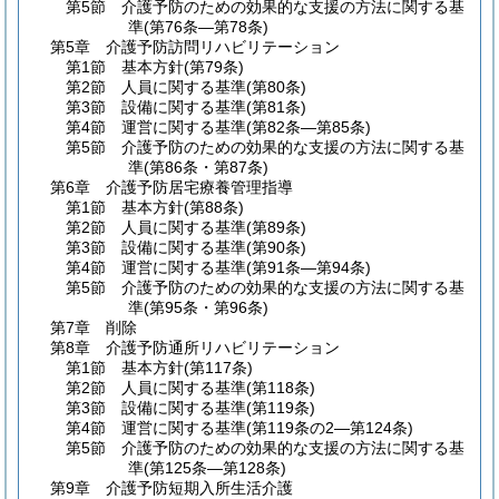
第5節
介護予防のための効果的な支援の方法に関する基
準
(第76条―第78条)
第5章
介護予防訪問リハビリテーション
第1節
基本方針
(第79条)
第2節
人員に関する基準
(第80条)
第3節
設備に関する基準
(第81条)
第4節
運営に関する基準
(第82条―第85条)
第5節
介護予防のための効果的な支援の方法に関する基
準
(第86条・第87条)
第6章
介護予防居宅療養管理指導
第1節
基本方針
(第88条)
第2節
人員に関する基準
(第89条)
第3節
設備に関する基準
(第90条)
第4節
運営に関する基準
(第91条―第94条)
第5節
介護予防のための効果的な支援の方法に関する基
準
(第95条・第96条)
第7章
削除
第8章
介護予防通所リハビリテーション
第1節
基本方針
(第117条)
第2節
人員に関する基準
(第118条)
第3節
設備に関する基準
(第119条)
第4節
運営に関する基準
(第119条の2―第124条)
第5節
介護予防のための効果的な支援の方法に関する基
準
(第125条―第128条)
第9章
介護予防短期入所生活介護