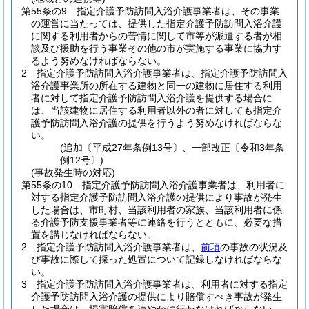
第55条の9
指定介護予防訪問入浴介護事業者は、その事業
の運営に当たっては、提供した指定介護予防訪問入浴介護
に関する利用者からの苦情に関して市等が派遣する者が相
談及び援助を行う事業その他の市が実施する事業に協力す
るよう努めなければならない。
2
指定介護予防訪問入浴介護事業者は、指定介護予防訪問入
浴介護事業所の所在する建物と同一の建物に居住する利用
者に対して指定介護予防訪問入浴介護を提供する場合に
は、当該建物に居住する利用者以外の者に対しても指定介
護予防訪問入浴介護の提供を行うよう努めなければならな
い。
(追加〔平成27年条例13号〕、一部改正〔令和3年条
例12号〕)
(事故発生時の対応)
第55条の10
指定介護予防訪問入浴介護事業者は、利用者に
対する指定介護予防訪問入浴介護の提供により事故が発生
した場合は、市町村、当該利用者の家族、当該利用者に係
る介護予防支援事業者等に連絡を行うとともに、必要な措
置を講じなければならない。
2
指定介護予防訪問入浴介護事業者は、
前項
の事故の状況及
び事故に際して採った処置について記録しなければならな
い。
3
指定介護予防訪問入浴介護事業者は、利用者に対する指定
介護予防訪問入浴介護の提供により賠償すべき事故が発生