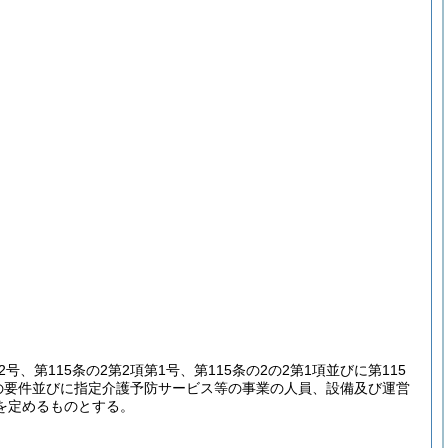
2号、第115条の2第2項第1号、第115条の2の2第1項並びに第115
の要件並びに指定介護予防サービス等の事業の人員、設備及び運営
を定めるものとする。