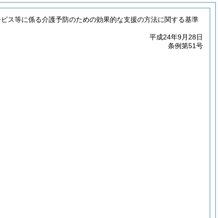
ービス等に係る介護予防のための効果的な支援の方法に関する基準
平成24年9月28日
条例第51号