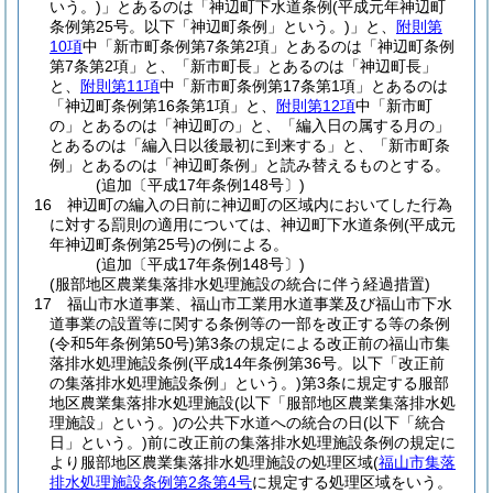
いう。)
」とあるのは「神辺町下水道条例
(平成元年神辺町
条例第25号。以下「神辺町条例」という。)
」と、
附則第
10項
中「新市町条例第7条第2項」とあるのは「神辺町条例
第7条第2項」と、「新市町長」とあるのは「神辺町長」
と、
附則第11項
中「新市町条例第17条第1項」とあるのは
「神辺町条例第16条第1項」と、
附則第12項
中「新市町
の」とあるのは「神辺町の」と、「編入日の属する月の」
とあるのは「編入日以後最初に到来する」と、「新市町条
例」とあるのは「神辺町条例」と読み替えるものとする。
(追加〔平成17年条例148号〕)
16
神辺町の編入の日前に神辺町の区域内においてした行為
に対する罰則の適用については、神辺町下水道条例
(平成元
年神辺町条例第25号)
の例による。
(追加〔平成17年条例148号〕)
(服部地区農業集落排水処理施設の統合に伴う経過措置)
17
福山市水道事業、福山市工業用水道事業及び福山市下水
道事業の設置等に関する条例等の一部を改正する等の条例
(令和5年条例第50号)
第3条の規定による改正前の福山市集
落排水処理施設条例
(平成14年条例第36号。以下「改正前
の集落排水処理施設条例」という。)
第3条に規定する服部
地区農業集落排水処理施設
(以下「服部地区農業集落排水処
理施設」という。)
の公共下水道への統合の日
(以下「統合
日」という。)
前に改正前の集落排水処理施設条例の規定に
より服部地区農業集落排水処理施設の処理区域
(
福山市集落
排水処理施設条例第2条第4号
に規定する処理区域をいう。