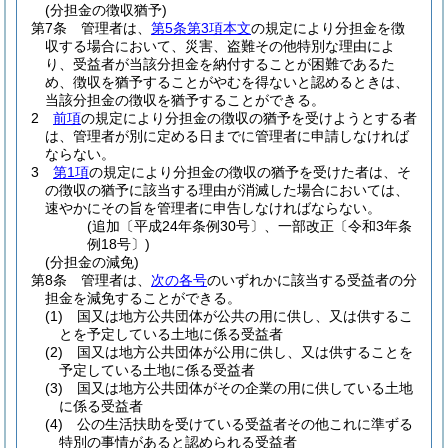
(分担金の徴収猶予)
第7条
管理者は、
第5条第3項本文
の規定により分担金を徴
収する場合において、災害、盗難その他特別な理由によ
り、受益者が当該分担金を納付することが困難であるた
め、徴収を猶予することがやむを得ないと認めるときは、
当該分担金の徴収を猶予することができる。
2
前項
の規定により分担金の徴収の猶予を受けようとする者
は、管理者が別に定める日までに管理者に申請しなければ
ならない。
3
第1項
の規定により分担金の徴収の猶予を受けた者は、そ
の徴収の猶予に該当する理由が消滅した場合においては、
速やかにその旨を管理者に申告しなければならない。
(追加〔平成24年条例30号〕、一部改正〔令和3年条
例18号〕)
(分担金の減免)
第8条
管理者は、
次の各号
のいずれかに該当する受益者の分
担金を減免することができる。
(1)
国又は地方公共団体が公共の用に供し、又は供するこ
とを予定している土地に係る受益者
(2)
国又は地方公共団体が公用に供し、又は供することを
予定している土地に係る受益者
(3)
国又は地方公共団体がその企業の用に供している土地
に係る受益者
(4)
公の生活扶助を受けている受益者その他これに準ずる
特別の事情があると認められる受益者