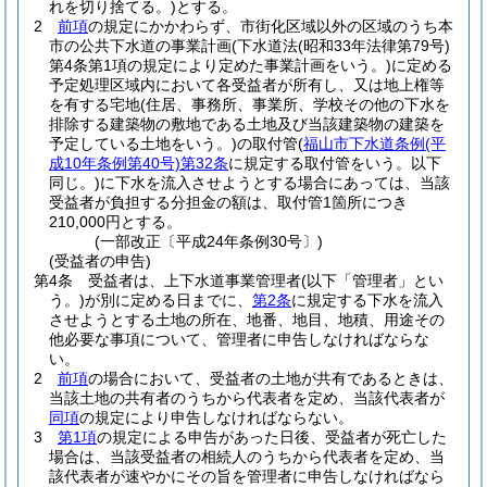
れを切り捨てる。)
とする。
2
前項
の規定にかかわらず、市街化区域以外の区域のうち本
市の公共下水道の事業計画
(下水道法
(昭和33年法律第79号)
第4条第1項の規定により定めた事業計画をいう。)
に定める
予定処理区域内において各受益者が所有し、又は地上権等
を有する宅地
(住居、事務所、事業所、学校その他の下水を
排除する建築物の敷地である土地及び当該建築物の建築を
予定している土地をいう。)
の取付管
(
福山市下水道条例
(平
成10年条例第40号)
第32条
に規定する取付管をいう。以下
同じ。)
に下水を流入させようとする場合にあっては、当該
受益者が負担する分担金の額は、取付管1箇所につき
210,000円とする。
(一部改正〔平成24年条例30号〕)
(受益者の申告)
第4条
受益者は、上下水道事業管理者
(以下「管理者」とい
う。)
が別に定める日までに、
第2条
に規定する下水を流入
させようとする土地の所在、地番、地目、地積、用途その
他必要な事項について、管理者に申告しなければならな
い。
2
前項
の場合において、受益者の土地が共有であるときは、
当該土地の共有者のうちから代表者を定め、当該代表者が
同項
の規定により申告しなければならない。
3
第1項
の規定による申告があった日後、受益者が死亡した
場合は、当該受益者の相続人のうちから代表者を定め、当
該代表者が速やかにその旨を管理者に申告しなければなら