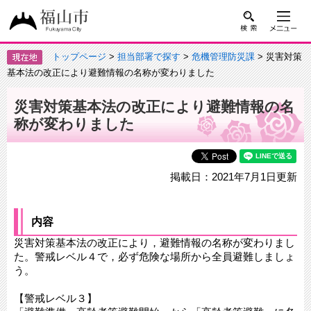
トップページ
>
担当部署で探す
>
危機管理防災課
> 災害対策
基本法の改正により避難情報の名称が変わりました
災害対策基本法の改正により避難情報の名
称が変わりました
掲載日：2021年7月1日更新
内容
災害対策基本法の改正により，避難情報の名称が変わりまし
た。警戒レベル４で，必ず危険な場所から全員避難しましょ
う。
【警戒レベル３】