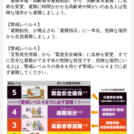
「避難準備・高齢者等避難開始」から「高齢者等避難」に名
称を変更。避難に時間がかかる高齢者や障がいのある人は危
険な場所から避難しましょう。
【警戒レベル４】
「避難勧告」が廃止され「避難指示」に一本化。危険な場所
から全員避難しましょう。
【警戒レベル５】
「災害発生情報」から「緊急安全確保」に名称を変更。すで
に安全な避難ができず命が危険な状況です。危険な場所にい
る人は，警戒レベル５の発令を待たず警戒レベル４までに必
ず避難してください。