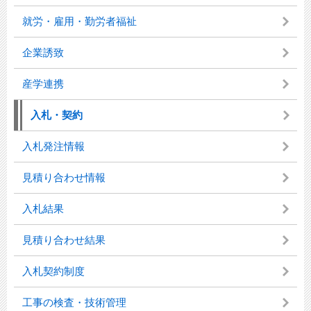
就労・雇用・勤労者福祉
企業誘致
産学連携
入札・契約
入札発注情報
見積り合わせ情報
入札結果
見積り合わせ結果
入札契約制度
工事の検査・技術管理