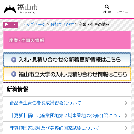
トップページ
>
分類でさがす
> 産業・仕事の情報
新着情報
食品衛生責任者養成講習会について
【更新】福山北産業団地第２期事業地の公募分譲について
理容師国家試験及び美容師国家試験について