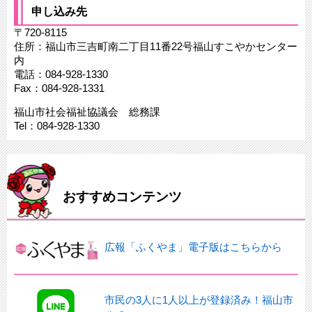
申し込み先
〒720-8115
住所：福山市三吉町南二丁目11番22号福山すこやかセンター
内
電話：084-928-1330
Fax：084-928-1331
福山市社会福祉協議会 総務課
Tel：084-928-1330
おすすめコンテンツ
広報「ふくやま」電子版はこちらから
市民の3人に1人以上が登録済み！福山市