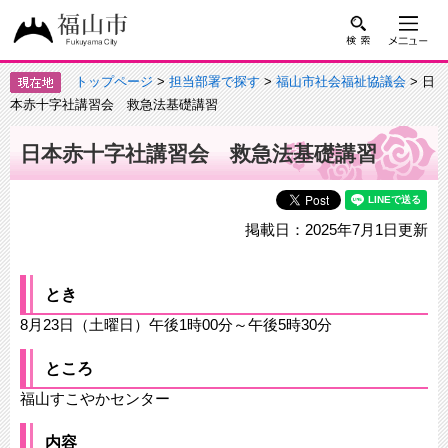
トップページ
>
担当部署で探す
>
福山市社会福祉協議会
> 日
本赤十字社講習会 救急法基礎講習
日本赤十字社講習会 救急法基礎講習
掲載日：2025年7月1日更新
とき
8月23日（土曜日）午後1時00分～午後5時30分
ところ
福山すこやかセンター
内容