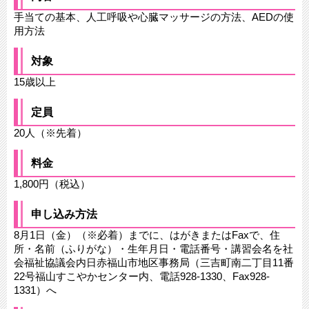
手当ての基本、人工呼吸や心臓マッサージの方法、AEDの使
用方法
対象
15歳以上
定員
20人（※先着）
料金
1,800円（税込）
申し込み方法
8月1日（金）（※必着）までに、はがきまたはFaxで、住
所・名前（ふりがな）・生年月日・電話番号・講習会名を社
会福祉協議会内日赤福山市地区事務局（三吉町南二丁目11番
22号福山すこやかセンター内、電話928-1330、Fax928-
1331）へ