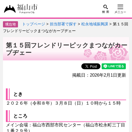
トップページ
>
担当部署で探す
>
松永地域振興課
> 第１５回
フレンドリーピックまつながカープヂェー
第１５回フレンドリーピックまつながカー
プヂェー
掲載日：2026年2月1日更新
とき
２０２６年（令和８年）３月８日（日）１０時から１５時
ところ
メイン会場：福山市西部市民センター（福山市松永町三丁目
１番２９号）