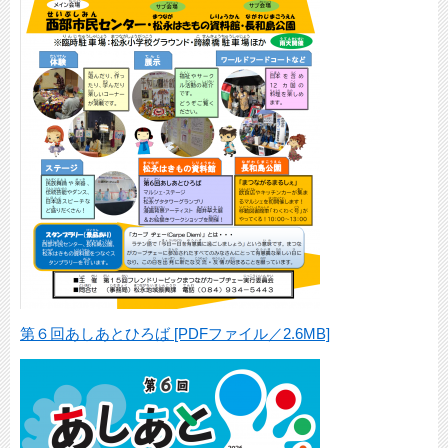
第６回あしあとひろば [PDFファイル／2.6MB]