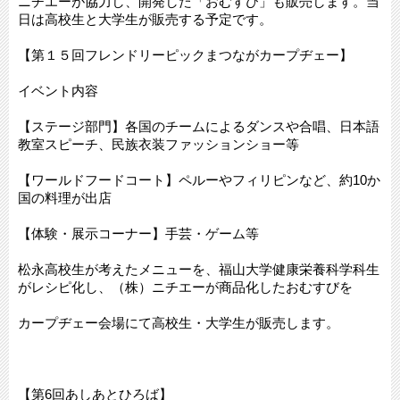
ニチエーが協力し、開発した「おむすび」も販売します。当
日は高校生と大学生が販売する予定です。
【第１５回フレンドリーピックまつながカープヂェー】
イベント内容
【ステージ部門】各国のチームによるダンスや合唱、日本語
教室スピーチ、民族衣装ファッションショー等
【ワールドフードコート】ペルーやフィリピンなど、約10か
国の料理が出店
【体験・展示コーナー】手芸・ゲーム等
松永高校生が考えたメニューを、福山大学健康栄養科学科生
がレシピ化し、（株）ニチエーが商品化したおむすびを
カープヂェー会場にて高校生・大学生が販売します。
【第6回あしあとひろば】