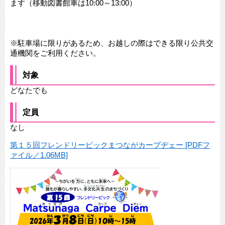
ます（移動図書館車は10:00～13:00）
※駐車場に限りがあるため、お越しの際はできる限り公共交
通機関をご利用ください。
対象
どなたでも
定員
なし
第１５回フレンドリーピックまつながカープヂェー [PDFフ
ァイル／1.06MB]