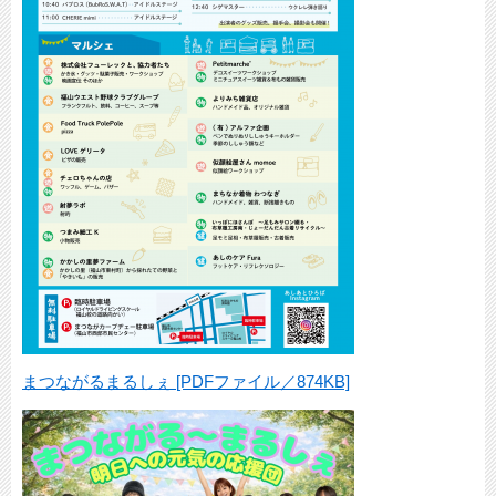
まつながるまるしぇ [PDFファイル／874KB]