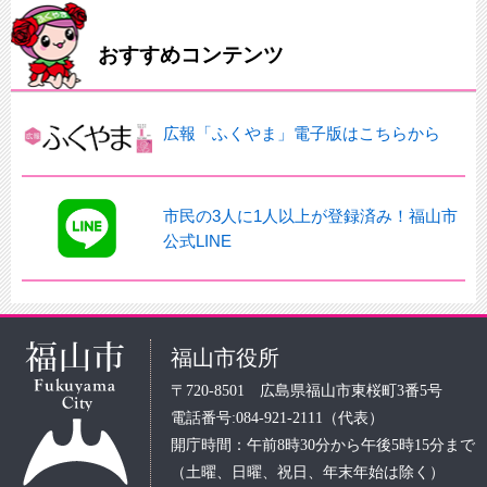
おすすめコンテンツ
広報「ふくやま」電子版はこちらから
市民の3人に1人以上が登録済み！福山市
公式LINE
福山市役所
〒720-8501 広島県福山市東桜町3番5号
電話番号:084-921-2111（代表）
開庁時間：午前8時30分から午後5時15分まで
（土曜、日曜、祝日、年末年始は除く）