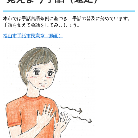
本市では手話言語条例に基づき、手話の普及に努めています。
手話を覚えて会話をしてみましょう。
福山市手話市民憲章（動画）