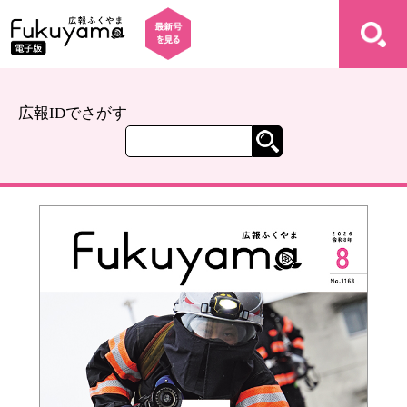
広報IDでさがす