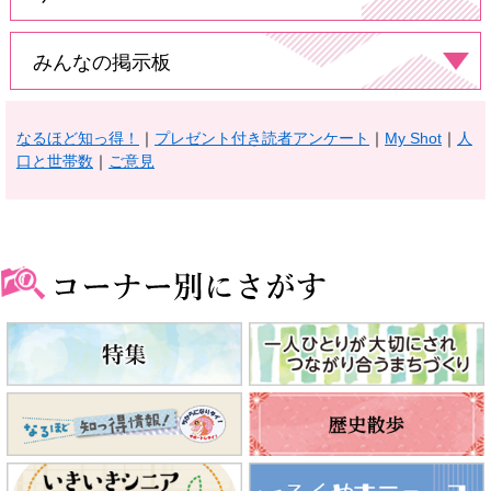
みんなの掲示板
なるほど知っ得！
｜
プレゼント付き読者アンケート
｜
My Shot
｜​
人
口と世帯数
｜​
ご意見