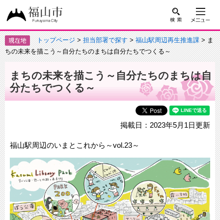
トップページ
>
担当部署で探す
>
福山駅周辺再生推進課
> ま
ちの未来を描こう～自分たちのまちは自分たちでつくる～
まちの未来を描こう～自分たちのまちは自
分たちでつくる～
掲載日：2023年5月1日更新
福山駅周辺のいまとこれから～vol.23～