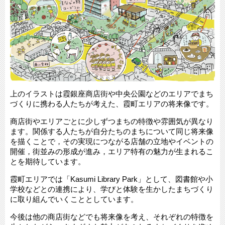
上のイラストは霞銀座商店街や中央公園などのエリアでまち
づくりに携わる人たちが考えた、霞町エリアの将来像です。
商店街やエリアごとに少しずつまちの特徴や雰囲気が異なり
ます。関係する人たちが自分たちのまちについて同じ将来像
を描くことで，その実現につながる店舗の立地やイベントの
開催，街並みの形成が進み，エリア特有の魅力が生まれるこ
とを期待しています。
霞町エリアでは「Kasumi Library Park」として、図書館や小
学校などとの連携により、学びと体験を生かしたまちづくり
に取り組んでいくこととしています。
今後は他の商店街などでも将来像を考え、それぞれの特徴を