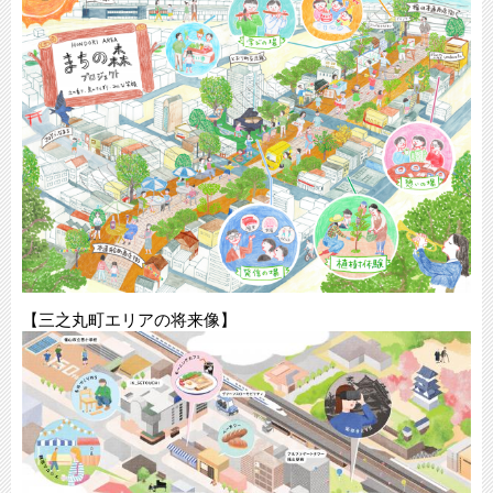
【三之丸町エリアの将来像】