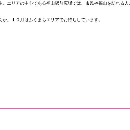
中、エリアの中心である福山駅前広場では、市民や福山を訪れる人
。
んか。１０月はふくまちエリアでお待ちしています。