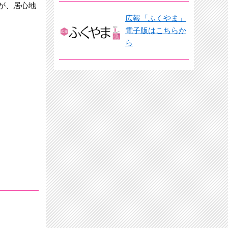
が、居心地
広報「ふくやま」
電子版はこちらか
ら