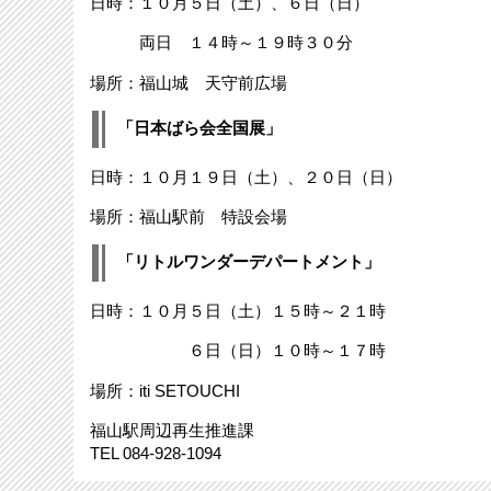
日時：１０月５日（土）、６日（日）
両日 １４時～１９時３０分
場所：福山城 天守前広場
「日本ばら会全国展」
日時：１０月１９日（土）、２０日（日）
場所：福山駅前 特設会場
「リトルワンダーデパートメント」
日時：１０月５日（土）１５時～２１時
６日（日）１０時～１７時
場所：iti SETOUCHI
福山駅周辺再生推進課
TEL 084-928-1094